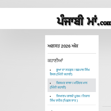
ਅਗਸਤ 2026 ਅੰਕ
ਕਹਾਣੀਆਂ
ਭੂਆ ਦਾ ਸਤਗੁਰ
/
ਰਛਪਾਲ ਸਿੰਘ
ਰੈਸਲ
(
ਮਿੰਨੀ ਕਹਾਣੀ
)
ਕਿਸਮਤ ਵਾਲਾ
/
ਮਹਿੰਦਰ ਮਾਨ
(
ਮਿੰਨੀ ਕਹਾਣੀ
)
ਸਿਆਣਪ ਭਾਲਦੇ ਮੂਰਖ਼
/
ਨਿਸ਼ਾਨ
ਸਿੰਘ ਰਾਠੌਰ
(
ਪਿਛਲ ਝਾਤ
)