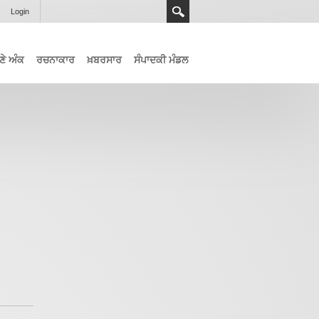
Login
ਣੇ ਅੰਕ
ਰਚਨਾਕਾਰ
ਖ਼ਬਰਸਾਰ
ਸੰਪਾਦਕੀ ਮੰਡਲ