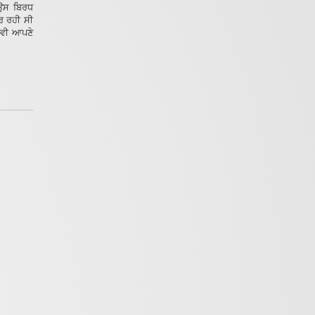
 ਉਸ ਬਿਰਧ
ਰ ਰਹੀ ਸੀ
ਰ ਵੀ ਆਪਣੇ