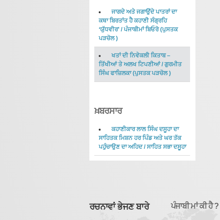
ਜਾਗਦੇ ਅਤੇ ਜਗਾਉਂਦੇ ਪਾਤਰਾਂ ਦਾ
ਕਥਾ ਬਿਰਤਾਂਤ ਹੈ ਕਹਾਣੀ ਸੰਗ੍ਰਹਿ
‘ਯੁੱਧਵੀਰ’
/
ਪੰਜਾਬੀਮਾਂ ਬਿਓਰੋ
(
ਪੁਸਤਕ
ਪੜਚੋਲ
)
ਖਤਾਂ ਦੀ ਨਿਵੇਕਲੀ ਕਿਤਾਬ –
ਤਿੱਖੀਆਂ ਤੇ ਅਲਖ ਟਿਪਣੀਆਂ
/
ਗੁਰਮੀਤ
ਸਿੰਘ ਫਾਜ਼ਿਲਕਾ
(
ਪੁਸਤਕ ਪੜਚੋਲ
)
ਖ਼ਬਰਸਾਰ
ਕਹਾਣੀਕਾਰ ਲਾਲ ਸਿੰਘ ਦਸੂਹਾ ਦਾ
ਸਾਹਿਤਕ ਮਿਸ਼ਨ ਹਰ ਪਿੰਡ ਅਤੇ ਘਰ ਤੱਕ
ਪਹੁੰਚਾਉਣ ਦਾ ਅਹਿਦ
/
ਸਾਹਿਤ ਸਭਾ ਦਸੂਹਾ
ਰਚਨਾਵਾਂ ਭੇਜਣ ਬਾਰੇ
ਪੰਜਾਬੀ ਮਾਂ ਕੀ ਹੈ ?