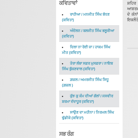
ਕਵਿਤਾਵਾਂ
ਸ਼ਹਿਰ
ਆਸ਼ਰਮ
ਦੇ ਕੰਨ
ਰਾਹੀਆ
/
ਮਨਜੀਤ ਸਿੰਘ ਬੱਧਣ
ਇਕਲੌਤੇ
(
ਕਵਿਤਾ
)
ਅੰਦੋਲਨ
/
ਬਲਜੀਤ ਸਿੰਘ ਭਲੂਰੀਆ
(
ਕਵਿਤਾ
)
ਦਿਲਾ ਨਾ ਰੋਈ ਜਾ
/
ਹਾਕਮ ਸਿੰਘ
ਮੀਤ
(
ਕਵਿਤਾ
)
ਤੇਰਾ ਲੰਬਾ ਸਫ਼ਰ ਮੁਸਫ਼ਰਾ
/
ਨਾਇਬ
ਸਿੰਘ ਬੁੱਕਣਵਾਲ
(
ਕਵਿਤਾ
)
ਗ਼ਜ਼ਲ
/
ਅਮਰਜੀਤ ਸਿੰਘ ਸਿਧੂ
(
ਗ਼ਜ਼ਲ
)
ਕੁੱਝ ਕੁ ਕੰਮ ਦੀਆਂ ਗੱਲਾਂ
/
ਜਸਵੀਰ
ਸ਼ਰਮਾ ਦੱਦਾਹੂਰ
(
ਕਵਿਤਾ
)
ਸਾਉਣ ਦਾ ਮਹੀਨਾ
/
ਨਿਰਮਲ ਸਿੰਘ
ਢੁੱਡੀਕੇ
(
ਕਵਿਤਾ
)
ਸਭ ਰੰਗ