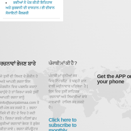
ਕਵੀਆਂ ਨੇ ਪੇਸ਼ ਕੀਤੀ ਇਤਿਹਾਸ
ਅਤੇ ਕੁਰਬਾਨੀ ਦੀ ਦਾਸਤਾਨ
/
ਈ ਦੀਵਾਨ
ਸੋਸਾਇਟੀ ਕੈਲਗਰੀ
ਰਚਨਾਵਾਂ ਭੇਜਣ ਬਾਰੇ
ਪੰਜਾਬੀ ਮਾਂ ਕੀ ਹੈ ?
Get the APP o
ਪੰਜਾਬੀ ਮਾਂ ਦੁਨੀਆਂ ਭਰ
ਜੇ ਤੁਸੀਂ ਵੀ ਲਿਖਣ ਦੇ ਸ਼ੌਕੀਨ ਹੋ
your phone
ਵਿਚ ਇੰਟਰਨੈਟ ਤੇ ਪਡ਼੍ਹੀ ਜਾਣ
ਅਤੇ ਆਪਣੀ ਰਚਨਾ ਇਸ
ਵਾਲੀ ਮਹੀਨਾਵਾਰ ਪਤ੍ਰਿਕਾ ਹੈ |
ਮੈਗਜ਼ੀਨ ਵਿਚ ਪਬਲਸ਼ਿ ਕਰਨਾ
ਇਸ ਵਿਚ ਤੁਸੀਂ ਸਾਹਿਤਕ
ਚਾਹੁੰਦੇ ਹੋ ਤਾਂ ਕਿਰਪਾ ਕਰਕੇ ਤੁਸੀਂ
ਰਚਨਾਵਾਂ ਅਤੇ ਲਿਖਾਰੀਆਂ ਬਾਰੇ
ਆਪਣੀ ਰਚਨਾ ਸਾਨੂੰ
ਜਾਣਕਾਰੀ ਹਾਸਿਲ ਕਰ ਸਕਦੇ
info@punjabimaa.com ਤੇ
ਹੋ।
ਈ-ਮੇਲ ਕਰ ਸਕਦੇ ਹੋ । ਰਚਨਾ
ਕਿਸੇ ਵੀ ਫੋਂਟ ਦੇ ਵਿਚ ਹੋ ਕਦੀ
ਹੈ। ਕਿਰਪਾ ਕਰਕੇ ਪਹਿਲਾਂ ਛਪ
Click here to
ਚੁਕੀਆਂ ਰਚਨਾਵਾਂ ਭੇਜਣ ਤੋ ਗੁਰੇਜ
subscribe to
ਕੀਤਾ ਜਾਵੇ। ਰਚਨਾ ਕੰਪਿਊਟਰ
monthly