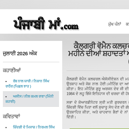
ਮੁੱਖ ਪੰਨਾਂ
ਕ
ਕੈਲਗਰੀ ਵੋਮੈਨ ਕਲਚਰ
ਮਹੀਨੇ ਦੀਆਂ ਸ਼ਹਾਦਤਾਂ
ਜੁਲਾਈ 2026 ਅੰਕ
ਕਹਾਣੀਆਂ
ਕੈਲਗਰੀ ਵੋਮੈਨ ਕਲਚਰਲ ਐਸੋਸੀਏਸ਼ਨ ਦੀ ਮਹੀਨਾ
ਰੱਬ ਨਾਲ ਯਾਰੀ
/
ਨਿਸ਼ਾਨ ਸਿੰਘ
ਉਤਸ਼ਾਹ ਅਤੇ ਜੋਸ਼ ਨਾਲ ਹੋਈ।ਮੀਟਿੰਗ ਦਾ ਆਗ
ਰਾਠੌਰ
(
ਪਿਛਲ ਝਾਤ
)
ਕੀਤਾ। ਇਹ ਮੀਟਿੰਗ ਗੁਰੂ ਅਰਜਨ ਦੇਵ ਜੀ ਦੀ 
1984 ਦੇ ਲਹੂ ਭਿੱਜੇ ਇਤਿਹਾਸ ਦੀ ਚਰਚਾ ਵੀ ਹ
ਅਸੀਸ
/
ਨੀਲ ਕਮਲ ਰਾਣਾ
(
ਮਿੰਨੀ
ਕਹਾਣੀ
)
ਸਭਾ ਦੇ ਕੋਆਰਡੀਨੇਟਰ ਸ੍ਰੀ ਮਤੀ ਗੁਰਚਰਨ 
ਜ਼ਿੰਦਗੀ ਵਿੱਚ ਪਿਤਾ ਵਲੋਂ ਸੁਚਾਰੂ ਸੇਧ ਦੇਣ ਦੀ 
ਉਤਸ਼ਾਹਿਤ ਕੀਤਾ, ਅਤੇ ਚਾਹਵਾਨ ਭੈਣਾਂ ਦੇ ਨਾਂ
ਕਵਿਤਾਵਾਂ
ਦਿੱਤੀ।
ਜ਼ਿੰਦਗੀ ਦੇ ਮਿਜਾਜ਼
/
ਨਿਰਮਲ ਸਿੰਘ