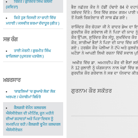
ਰਿਸ਼ਤੇ
/
ਗੁਰਿੰਦਰ ਸਿੰਘ ਕਲਸੀ
ਭੈਣ ਨਛੱਤਰ ਕੌਰ ਨੇ ਹੱਡੀਂ ਹੰਢਾਏ 84 ਦੇ ਦਹਾ
(
ਕਵਿਤਾ
)
ਤਸ਼ੱਦਦ ਦਿੱਤੇ। ਸਿਰ ਵਿੱਚ ਗਰਮ ਗਰਮ ਪਾਣੀ 
ਤੋਂ ਨੇੜਲੇ ਰਿਸ਼ਤੇਦਾਰ ਵੀ ਸਾਥ ਛੱਡ ਗਏ।
ਕਿਤੇ ਹੁਣ ਦਿਸਦੀ ਨਾ ਚਾਟੀ ਵਿੱਚ
ਮਧਾਣੀ
/
ਜਸਵੀਰ ਸ਼ਰਮਾ ਦੱਦਾਹੂਰ
(
ਗੀਤ
)
ਰਾਜਿੰਦਰ ਕੌਰ ਚੋਹਕਾ ਜੀ ਨੇ ਫਾਦਰ ਡੇਅ ਦਾ
ਗੁਰਦੀਸ਼ ਕੌਰ ਗਰੇਵਾਲ ਜੀ ਨੇ ਪਿਤਾ ਦੀ ਯਾ
ਕੌਰ ਉੱਪਲ, ਸੁਰਿੰਦਰ ਕੌਰ ਸੰਧੂ, ਸੁਖਵਿੰਦਰ 
ਸਭ ਰੰਗ
ਕੌਰ, ਸਾਰੀਆਂ ਭੈਣਾਂ ਨੇ ਪਿਤਾ ਦੀ ਯਾਦ ਵਿੱਚ 
ਗਏ। ਹਰਬੰਸ ਕੌਰ ਪੇਲੀਆ ਨੇ ਟੱਪੇ ਅਤੇ ਕੁਲਵੰ
ਤਾਈ ਮੋਰਨੀ
/
ਗੁਰਮੀਤ ਸਿੰਘ
ਘਟੌੜਾ ਨੇ ਆਪਣੀ ਲਿਖੀ ਰਚਨਾ ਵਿੱਚੋਂ ਸਵਾਲ ਪ
ਫਾਜ਼ਿਲਕਾ
(
ਪੁਸਤਕ ਪੜਚੋਲ
)
ਅਖੀਰ ਵਿੱਚ ਡਾ. ਅਮਨਦੀਪ ਕੌਰ ਵੀ ਭੈਣਾਂ ਲਈ 
ਨੇ 12 ਜੁਲਾਈ ਨੂੰ ਯੰਗਸਤਾਨ ਨਾਲ ਖੇਡਾਂ ਵਿੱਚ 
ਗੁਰਦੀਸ਼ ਕੌਰ ਗਰੇਵਾਲ ਨੇ ਸਭ ਦਾ ਧੰਨਵਾਦ ਕ
ਖ਼ਬਰਸਾਰ
ਗੁਰਨਾਮ ਕੌਰ ਸਕੱਤਰ
‘ਕਾਫ਼ਲਿਆਂ ’ਚ ਗੁਆਚੇ ਲੋਕ’ ਲੋਕ
ਅਰਪਣ
/
ਪੰਜਾਬੀਮਾਂ ਬਿਓਰੋ
ਕੈਲਗਰੀ ਵੋਮੈਨ ਕਲਚਰਲ
ਐਸੋਸੀਏਸ਼ਨ ਦੀ ਮੀਟਿੰਗ, ਜੂਨ ਮਹੀਨੇ
ਦੀਆਂ ਸ਼ਹਾਦਤਾਂ ਅਤੇ ਪਿਤਾ ਦਿਵਸ ਨੂੰ
ਸਮਰਪਿਤ ਰਹੀ
/
ਕੈਲਗਰੀ ਵੂਮੈਨ ਕਲਚਰਲ
ਐਸੋਸੀਏਸ਼ਨ