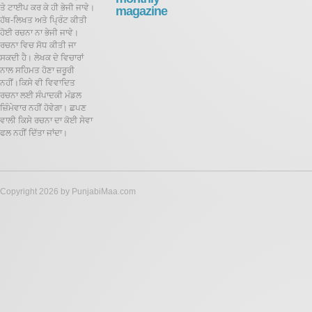
ਤੇ ਟਾਈਪ ਕਰ ਕੇ ਹੀ ਭੇਜੀ ਜਾਵੇ।
magazine
ਹੱਥ-ਲਿਖਤ ਅਤੇ ਪ੍ਰਿੰਟ ਕੀਤੀ
ਹੋਈ ਰਚਨਾ ਨਾ ਭੇਜੀ ਜਾਵੇ।
ਰਚਨਾ ਵਿਚ ਸੋਧ ਕੀਤੀ ਜਾ
ਸਕਦੀ ਹੈ।
ਲੇਖਕ ਦੇ ਵਿਚਾਰਾਂ
ਨਾਲ ਸਹਿਮਤ ਹੋਣਾ ਜ਼ਰੂਰੀ
ਨਹੀਂ।ਕਿਸੇ ਵੀ ਵਿਵਾਦਿਤ
ਰਚਨਾ ਲਈ ਸੰਪਾਦਕੀ ਮੰਡਲ
ਜ਼ਿੰਮੇਵਾਰ ਨਹੀਂ ਹੋਵੇਗਾ। ਛਪਣ
ਵਾਲੀ ਕਿਸੇ ਰਚਨਾ ਦਾ ਕੋਈ ਸੇਵਾ
ਫਲ ਨਹੀਂ ਦਿੱਤਾ ਜਾਂਦਾ।
Copyright 2026 by PunjabiMaa.com