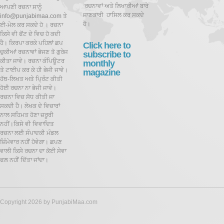
ਰਚਨਾਵਾਂ ਅਤੇ ਲਿਖਾਰੀਆਂ ਬਾਰੇ
ਆਪਣੀ ਰਚਨਾ ਸਾਨੂੰ
ਜਾਣਕਾਰੀ ਹਾਸਿਲ ਕਰ ਸਕਦੇ
info@punjabimaa.com ਤੇ
ਹੋ।
ਈ-ਮੇਲ ਕਰ ਸਕਦੇ ਹੋ । ਰਚਨਾ
ਕਿਸੇ ਵੀ ਫੋਂਟ ਦੇ ਵਿਚ ਹੋ ਕਦੀ
ਹੈ। ਕਿਰਪਾ ਕਰਕੇ ਪਹਿਲਾਂ ਛਪ
Click here to
ਚੁਕੀਆਂ ਰਚਨਾਵਾਂ ਭੇਜਣ ਤੋ ਗੁਰੇਜ
subscribe to
ਕੀਤਾ ਜਾਵੇ। ਰਚਨਾ ਕੰਪਿਊਟਰ
monthly
ਤੇ ਟਾਈਪ ਕਰ ਕੇ ਹੀ ਭੇਜੀ ਜਾਵੇ।
magazine
ਹੱਥ-ਲਿਖਤ ਅਤੇ ਪ੍ਰਿੰਟ ਕੀਤੀ
ਹੋਈ ਰਚਨਾ ਨਾ ਭੇਜੀ ਜਾਵੇ।
ਰਚਨਾ ਵਿਚ ਸੋਧ ਕੀਤੀ ਜਾ
ਸਕਦੀ ਹੈ।
ਲੇਖਕ ਦੇ ਵਿਚਾਰਾਂ
ਨਾਲ ਸਹਿਮਤ ਹੋਣਾ ਜ਼ਰੂਰੀ
ਨਹੀਂ।ਕਿਸੇ ਵੀ ਵਿਵਾਦਿਤ
ਰਚਨਾ ਲਈ ਸੰਪਾਦਕੀ ਮੰਡਲ
ਜ਼ਿੰਮੇਵਾਰ ਨਹੀਂ ਹੋਵੇਗਾ। ਛਪਣ
ਵਾਲੀ ਕਿਸੇ ਰਚਨਾ ਦਾ ਕੋਈ ਸੇਵਾ
ਫਲ ਨਹੀਂ ਦਿੱਤਾ ਜਾਂਦਾ।
Copyright 2026 by PunjabiMaa.com