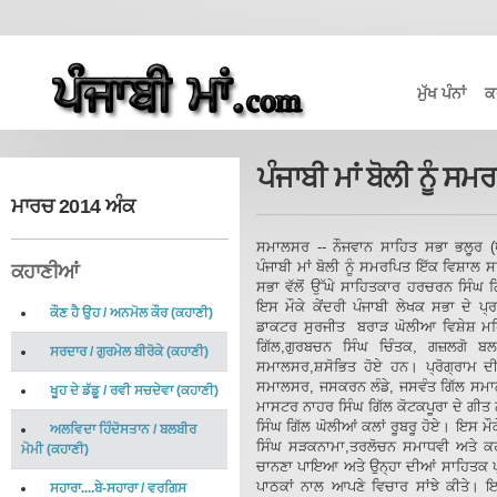
ਮੁੱਖ ਪੰਨਾਂ
ਕ
ਪੰਜਾਬੀ ਮਾਂ ਬੋਲੀ ਨੂੰ
ਮਾਰਚ 2014 ਅੰਕ
ਸਮਾਲਸਰ -- ਨੌਜਵਾਨ ਸਾਹਿਤ ਸਭਾ ਭਲੂਰ (ਪ
ਪੰਜਾਬੀ ਮਾਂ ਬੋਲੀ ਨੂੰ ਸਮਰਪਿਤ ਇੱਕ ਵਿਸ
ਕਹਾਣੀਆਂ
ਸਭਾ ਵੱਲੋਂ ਉੱਘੇ ਸਾਹਿਤਕਾਰ ਹਰਚਰਨ ਸਿੰਘ ਗਿ
ਇਸ ਮੌਕੇ ਕੇਂਦਰੀ ਪੰਜਾਬੀ ਲੇਖਕ ਸਭਾ ਦੇ 
ਕੌਣ ਹੈ ਉਹ
/
ਅਨਮੋਲ ਕੌਰ
(
ਕਹਾਣੀ
)
ਡਾਕਟਰ ਸੁਰਜੀਤ ਬਰਾੜ ਘੋਲੀਆ ਵਿਸ਼ੇਸ਼ ਮ
ਗਿੱਲ,ਗੁਰਬਚਨ ਸਿੰਘ ਚਿੰਤਕ, ਗਜ਼ਲਗੋ ਬ
ਸਰਦਾਰ
/
ਗੁਰਮੇਲ ਬੀਰੋਕੇ
(
ਕਹਾਣੀ
)
ਸਮਾਲਸਰ,ਸ਼ਸੋਭਿਤ ਹੋਏ ਹਨ। ਪ੍ਰੋਗ੍ਰਾਮ ਦੀ
ਸਮਾਲਸਰ, ਜਸਕਰਨ ਲੰਡੇ, ਜਸਵੰਤ ਗਿੱਲ ਸਮਾ
ਖੂਹ ਦੇ ਡੱਡੂ
/
ਰਵੀ ਸਚਦੇਵਾ
(
ਕਹਾਣੀ
)
ਮਾਸਟਰ ਨਾਹਰ ਸਿੰਘ ਗਿੱਲ ਕੋਟਕਪੂਰਾ ਦੇ ਗੀ
ਸਿੰਘ ਗਿੱਲ ਘੋਲੀਆਂ ਕਲਾਂ ਰੂਬਰੂ ਹੋਏ। ਇਸ 
ਅਲਵਿਦਾ ਹਿੰਦੋਸਤਾਨ
/
ਬਲਬੀਰ
ਸਿੰਘ ਸੜਕਨਾਮਾ,ਤਰਲੋਚਨ ਸਮਾਧਵੀ ਅਤੇ ਕਹ
ਮੋਮੀ
(
ਕਹਾਣੀ
)
ਚਾਨਣਾ ਪਾਇਆ ਅਤੇ ਉਨ੍ਹਾ ਦੀਆਂ ਸਾਹਿਤਕ ਪ੍
ਪਾਠਕਾਂ ਨਾਲ ਆਪਣੇ ਵਿਚਾਰ ਸਾਂਝੇ ਕੀਤੇ। ਇਸ
ਸਹਾਰਾ....ਬੇ-ਸਹਾਰਾ
/
ਵਰਗਿਸ