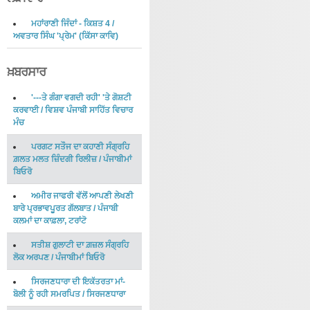
ਮਹਾਂਰਾਣੀ ਜਿੰਦਾਂ - ਕਿਸ਼ਤ 4
/
ਅਵਤਾਰ ਸਿੰਘ 'ਪ੍ਰੇਮ'
(
ਕਿੱਸਾ ਕਾਵਿ
)
ਖ਼ਬਰਸਾਰ
'---ਤੇ ਗੰਗਾ ਵਗਦੀ ਰਹੀ' 'ਤੇ ਗੋਸ਼ਟੀ
ਕਰਵਾਈ
/
ਵਿਸ਼ਵ ਪੰਜਾਬੀ ਸਾਹਿੱਤ ਵਿਚਾਰ
ਮੰਚ
ਪਰਗਟ ਸਤੌਜ ਦਾ ਕਹਾਣੀ ਸੰਗ੍ਰਹਿ
ਗ਼ਲਤ ਮਲਤ ਜ਼ਿੰਦਗੀ ਰਿਲੀਜ਼
/
ਪੰਜਾਬੀਮਾਂ
ਬਿਓਰੋ
ਅਮੀਰ ਜਾਫਰੀ ਵੱਲੋਂ ਆਪਣੀ ਲੇਖਣੀ
ਬਾਰੇ ਪ੍ਰਭਾਵਪੂਰਤ ਗੱਲਬਾਤ
/
ਪੰਜਾਬੀ
ਕਲਮਾਂ ਦਾ ਕਾਫ਼ਲਾ, ਟਰਾਂਟੋ
ਸਤੀਸ਼ ਗੁਲਾਟੀ ਦਾ ਗ਼ਜ਼ਲ ਸੰਗ੍ਰਹਿ
ਲੋਕ ਅਰਪਣ
/
ਪੰਜਾਬੀਮਾਂ ਬਿਓਰੋ
ਸਿਰਜਣਧਾਰਾ ਦੀ ਇਕੱਤਰਤਾ ਮਾਂ-
ਬੋਲੀ ਨੂੰ ਰਹੀ ਸਮਰਪਿਤ
/
ਸਿਰਜਣਧਾਰਾ