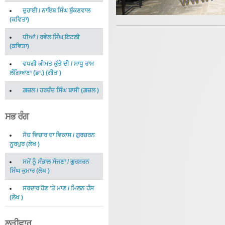
ਦੁਹਾਈ
/
ਨਾਇਬ ਸਿੰਘ ਬੁੱਕਣਵਾਲ
(
ਕਵਿਤਾ
)
ਧੀਆਂ
/
ਰਵੇਲ ਸਿੰਘ ਇਟਲੀ
(
ਕਵਿਤਾ
)
ਵਧਗੀ ਕੀਮਤ ਕੁੱਤੇ ਦੀ
/
ਸਾਧੂ ਰਾਮ
ਲੰਗਿਆਣਾ (ਡਾ.)
(
ਗੀਤ
)
ਗ਼ਜ਼ਲ
/
ਹਰਚੰਦ ਸਿੰਘ ਬਾਸੀ
(
ਗ਼ਜ਼ਲ
)
ਸਭ ਰੰਗ
ਸੋਚ ਵਿਚਾਰ ਦਾ ਵਿਕਾਸ
/
ਗੁਰਚਰਨ
ਨੂਰਪੁਰ
(
ਲੇਖ
)
ਸਮੇਂ ਨੂੰ ਸੰਭਾਲ ਸੱਜਣਾ
/
ਗੁਰਸ਼ਰਨ
ਸਿੰਘ ਕੁਮਾਰ
(
ਲੇਖ
)
ਸਰਦਾਰ ਹੋਣ 'ਤੇ ਮਾਣ
/
ਮਿਲਨ ਹੰਸ
(
ਲੇਖ
)
ਲੜੀਵਾਰ