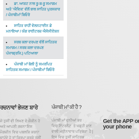
ਡਾ. ਆਸ਼ਟ ਨਾਲ ਰੂ-ਬ-ਰੂ ਸਮਾਗਮ
ਅਤੇ 'ਐਵਿਕ' ਵੱਲੋਂ ਬਾਲ ਸਾਹਿਤ ਪੁਰਸਕਾਰ
/
ਪੰਜਾਬੀਮਾਂ ਬਿਓਰੋ
ਸਾਹਿਤ ਰਾਹੀਂ ਵੇਲਨਟਾਈਨ ਡੇ
ਮਨਾਇਆ
/
ਯੰਗ ਰਾਈਟਰਜ਼ ਐਸੋਸੀਏਸ਼ਨ
ਸਰਬ ਕਲਾ ਦਰਪਣ ਵੱਲੋਂ ਸਾਹਿਤਕ
ਸਮਾਗਮ
/
ਸਰਬ ਕਲਾ ਦਰਪਣ
ਪੰਜਾਬ(ਰਜਿ.) ਪਟਿਆਲਾ
ਪੰਜਾਬੀ ਮਾਂ ਬੋਲੀ ਨੂੰ ਸਮਰਪਿਤ
ਸਾਹਿਤਕ ਸਮਾਗਮ
/
ਪੰਜਾਬੀਮਾਂ ਬਿਓਰੋ
ਰਚਨਾਵਾਂ ਭੇਜਣ ਬਾਰੇ
ਪੰਜਾਬੀ ਮਾਂ ਕੀ ਹੈ ?
Get the APP o
ਪੰਜਾਬੀ ਮਾਂ ਦੁਨੀਆਂ ਭਰ
ਜੇ ਤੁਸੀਂ ਵੀ ਲਿਖਣ ਦੇ ਸ਼ੌਕੀਨ ਹੋ
your phone
ਵਿਚ ਇੰਟਰਨੈਟ ਤੇ ਪਡ਼੍ਹੀ ਜਾਣ
ਅਤੇ ਆਪਣੀ ਰਚਨਾ ਇਸ
ਵਾਲੀ ਮਹੀਨਾਵਾਰ ਪਤ੍ਰਿਕਾ ਹੈ |
ਮੈਗਜ਼ੀਨ ਵਿਚ ਪਬਲਸ਼ਿ ਕਰਨਾ
ਇਸ ਵਿਚ ਤੁਸੀਂ ਸਾਹਿਤਕ
ਚਾਹੁੰਦੇ ਹੋ ਤਾਂ ਕਿਰਪਾ ਕਰਕੇ ਤੁਸੀਂ