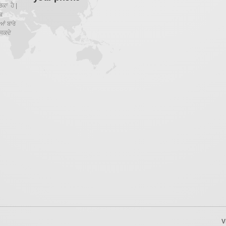
ਕਾ ਹੈ |
ਕ
ਂ ਬਾਰੇ
ਸਕਦੇ
V