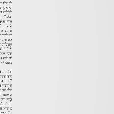
ਣਦਾ ਉਸ ਦੀ
 ਨੂੰ ਘੋਲਾ
ਾਨੀ ਕਹਿੰਦੀ
 ਜਦੋਂ ਵੱਡਾ
ਮਖੌਲ ਨਾਲ
ਦੈ , ਨਾਨੀ
ੰ ਡਾਕਦਾਰ
ਰ ਨਾਨੀ ਦਾ
ਆਣਪ ਕਾਰਣ
 ਵਾਹਿਗੁਰੂ
ਸੱਜੀ ਮੋਟੀ
ੇਲੇ ਵਿਚੋਂ
ੁਛਦੇ ਤਾਂ
ਣੀਆਂ ਔਰਤ
 ਦੀ ਚੰਗੀ
 ਕਾਰਣ ਇਸ
ਗ ਗਏ ।ਮੈਂ
ੜ ਚੜ੍ਹ ਕੇ
ਦੇ ਕਦੇ ਉਸ
 ਦੀ ਪਰਵਾਹ
ਸਾਂ ,ਸਾਨੂੰ
ਥੋਹਰਾਂ ਦਾ
ੜੇ ਮਾਰ ਕੇ
ਦੇ ਲਾਲ ਰੱਸ