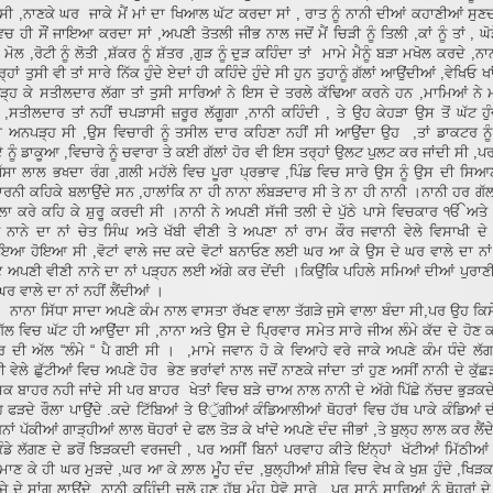
ੀ ,ਨਾਣਕੇ ਘਰ ਜਾਕੇ ਮੈਂ ਮਾਂ ਦਾ ਖਿਆਲ ਘੱਟ ਕਰਦਾ ਸਾਂ , ਰਾਤ ਨੂੰ ਨਾਨੀ ਦੀਆਂ ਕਹਾਣੀਆਂ ਸੁ
ਿਚ ਹੀ ਸੌਂ ਜਾਇਆ ਕਰਦਾ ਸਾਂ ,ਅਪਣੀ ਤੋਤਲੀ ਜੀਭ ਨਾਲ ਜਦੋਂ ਮੈਂ ਚਿੜੀ ਨੂੰ ਤਿਲੀ ,ਕਾਂ ਨੂੰ ਤਾਂ , ਘੋੜੇ
ੰ ਮੋਲ ,ਰੋਟੀ ਨੂੰ ਲੋਤੀ ,ਸ਼ੱਕਰ ਨੂੰ ਸ਼ੱਤਰ ,ਗੁੜ ਨੂੰ ਦੁੜ ਕਹਿੰਦਾ ਤਾਂ ਮਾਮੇ ਮੈਨੂੰ ਬੜਾ ਮਖੋਲ ਕਰਦੇ ,ਨ
ਹਾਂ ਤੁਸੀ ਵੀ ਤਾਂ ਸਾਰੇ ਨਿੱਕ ਹੁੰਦੇ ਏਦਾਂ ਹੀ ਕਹਿੰਦੇ ਹੁੰਦੇ ਸੀ ਹੁਨ ਤੁਹਾਨੂੰ ਗੱਲਾਂ ਆਉਂਦੀਆਂ ,ਵੇਖਿਓ ਖਾਂ
 ਪੜ੍ਹ ਕੇ ਸਤੀਲਦਾਰ ਲੱਗਾ ਤਾਂ ਤੁਸੀ ਸਾਰਿਆਂ ਨੇ ਇਸ ਦੇ ਤਰਲੇ ਕੱਢਿਆ ਕਰਨੇ ਹਨ ,ਮਾਮਿਆਂ ਨੇ 
,ਸਤੀਲਦਾਰ ਤਾਂ ਨਹੀਂ ਚਪੜਾਸੀ ਜ਼ਰੂਰ ਲੱਗੂਗਾ ,ਨਾਨੀ ਕਹਿੰਦੀ , ਤੇ ਉਹ ਕੇਹੜਾ ਉਸ ਤੋਂ ਘੱਟ ਹੁੰ
ੀ ਅਨਪੜ੍ਹ ਸੀ ,ਉਸ ਵਿਚਾਰੀ ਨੂੰ ਤਸੀਲ ਦਾਰ ਕਹਿਣਾ ਨਹੀਂ ਸੀ ਆਉਂਦਾ ਉਹ ,ਤਾਂ ਡਾਕਟਰ ਨੂ
 ਨੂੰ ਡਾਕੂਆ ,ਵਿਚਾਰੇ ਨੂੰ ਚਵਾਰਾ ਤੇ ਕਈ ਗੱਲਾਂ ਹੋਰ ਵੀ ਇਸ ਤਰ੍ਹਾਂ ਉਲਟ ਪੁਲਟ ਕਰ ਜਾਂਦੀ ਸੀ ,ਪ
ਜੁੱਸਾ ਲਾਲ ਭਖਦਾ ਰੰਗ ,ਗਲੀ ਮਹੱਲੇ ਵਿਚ ਪੂਰਾ ਪ੍ਰਭਾਵ ,ਪਿੰਡ ਵਿਚ ਸਾਰੇ ਉਸ ਨੂੰ ਉਸ ਦੀ ਸਿ
ਰਨੀ ਕਹਿਕੇ ਬਲਾਉਂਦੇ ਸਨ ,ਹਾਲਾਂਕਿ ਨਾ ਹੀ ਨਾਨਾ ਲੰਬੜਦਾਰ ਸੀ ਤੇ ਨਾ ਹੀ ਨਾਨੀ ।ਨਾਨੀ ਹਰ ਗੱਲ
ਲਾ ਕਰੇ ਕਹਿ ਕੇ ਸ਼ੁਰੂ ਕਰਦੀ ਸੀ ।ਨਾਨੀ ਨੇ ਅਪਣੀ ਸੱਜੀ ਤਲੀ ਦੇ ਪੁੱਠੇ ਪਾਸੇ ਵਿਚਕਾਰ ੴ ਅਤੇ 
ੇ ਨਾਨੇ ਦਾ ਨਾਂ ਚੇਤ ਸਿੰਘ ਅਤੇ ਖੱਬੀ ਵੀਣੀ ਤੇ ਅਪਣਾ ਨਾਂ ਰਾਮ ਕੌਰ ਜਵਾਨੀ ਵੇਲੇ ਵਿਸਾਖੀ ਦੇ ਮ
ਇਆ ਹੋਇਆ ਸੀ ,ਵੋਟਾਂ ਵਾਲੇ ਜਦ ਕਦੇ ਵੋਟਾਂ ਬਨਾਓਣ ਲਈ ਘਰ ਆ ਕੇ ਉਸ ਦੇ ਘਰ ਵਾਲੇ ਦਾ ਨਾਂ ਪ
ਟ ਅਪਣੀ ਵੀਣੀ ਨਾਨੇ ਦਾ ਨਾਂ ਪੜ੍ਹਨ ਲਈ ਅੱਗੇ ਕਰ ਦੇਂਦੀ ।ਕਿਉਂਕਿ ਪਹਿਲੇ ਸਮਿਆਂ ਦੀਆਂ ਪੁਰਾ
ਰ ਵਾਲੇ ਦਾ ਨਾਂ ਨਹੀਂ ਲੈਂਦੀਆਂ ।
ਸਿੱਧਾ ਸਾਦਾ ਅਪਣੇ ਕੰਮ ਨਾਲ ਵਾਸਤਾ ਰੱਖਣ ਵਾਲਾ ਤੱਗੜੇ ਜੁਸੇ ਵਾਲਾ ਬੰਦਾ ਸੀ,ਪਰ ਉਹ ਕਿਸੇ
ਗੱਲ ਵਿਚ ਘੱਟ ਹੀ ਆਉਂਦਾ ਸੀ ,ਨਾਨਾ ਅਤੇ ਉਸ ਦੇ ਪ੍ਰਿਵਾਰ ਸਮੇਤ ਸਾਰੇ ਜੀਅ ਲੰਮੇ ਕੱਦ ਦੇ ਹੋਣ
ਰ ਦੀ ਅੱਲ “ਲੰਮੇ “ ਪੈ ਗਈ ਸੀ । ,ਮਾਮੇ ਜਵਾਨ ਹੋ ਕੇ ਵਿਆਹੇ ਵਰੇ ਜਾਕੇ ਅਪਣੇ ਕੰਮ ਧੰਦੇ ਲੱ
 ਵੇਲੇ ਛੁੱਟੀਆਂ ਵਿਚ ਅਪਣੇ ਹੋਰ ਭੇਣ ਭਰਾਂਵਾਂ ਨਾਲ ਜਦੋਂ ਨਾਣਕੇ ਜਾਂਦਾ ਤਾਂ ਹੁਣ ਅਸੀਂ ਨਾਨੀ ਦੇ ਕੁੱਛ
ਸ਼ਕ ਬਾਹਰ ਨਹੀ ਜਾਂਦੇ ਸੀ ਪਰ ਬਾਹਰ ਖੇਤਾਂ ਵਿਚ ਬੜੇ ਚਾਅ ਨਾਲ ਨਾਨੀ ਦੇ ਅੱਗੇ ਪਿੱਛੇ ਨੱਚਦ ਭੁੜਕ
ਹ ਫੜਦੇ ਰੌਲਾ ਪਾਉਂਦੇ .ਕਦੇ ਟਿੱਬਿਆਂ ਤੇ ੳੁੱਗੀਆਂ ਕੰਡਿਆਲੀਆਂ ਥੋਹਰਾਂ ਵਿਚ ਹੱਥ ਪਾਕੇ ਕੰਡਿਆਂ
ਿਨਾਂ ਪੱਕੀਆਂ ਗਾੜ੍ਹੀਆਂ ਲਾਲ ਥੋਹਰਾਂ ਦੇ ਫਲ ਤੋੜ ਕੇ ਖਾਂਦੇ ਅਪਣੇ ਦੰਦ ਜੀਭਾਂ ,ਤੇ ਬੁਲ੍ਹ ਲਾਲ ਕਰ ਲੈਂਦੇ 
ੰਡੇ ਲੱਗਣ ਦੇ ਡਰੋਂ ਝਿੜਕਦੀ ਵਰਜਦੀ , ਪਰ ਅਸੀਂ ਬਿਨਾਂ ਪਰਵਾਹ ਕੀਤੇ ਇਂਨ੍ਹਾਂ ਖੱਟੀਆਂ ਮਿੱਠੀਆਂ 
ਾਣ ਕੇ ਹੀ ਘਰ ਮੁੜਦੇ ,ਘਰ ਆ ਕੇ ਲ਼ਾਲ ਮੂਂੰਹ ਦੰਦ ,ਬੁਲ੍ਹੀਆਂ ਸ਼ੀਸ਼ੇ ਵਿਚ ਵੇਖ ਕੇ ਖੁਸ਼ ਹੁੰਦੇ ,ਖਿੜਕ
ੇ ਦੇ ਸਾਂਗ ਲਾਉਂਦੇ ,ਨਾਨੀ ਕਹਿੰਦੀ ਚਲੋ ਹੁਣ ਹੱਥ ਮੂੰਹ ਧੇਵੋ ਸਾਰੇ , ਪਰ ਸਾਨੂੰ ਸਾਰਿਆਂ ਨੂੰ ਥੋਹਰਾਂ 