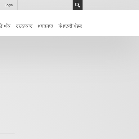
Login
ਣੇ ਅੰਕ
ਰਚਨਾਕਾਰ
ਖ਼ਬਰਸਾਰ
ਸੰਪਾਦਕੀ ਮੰਡਲ