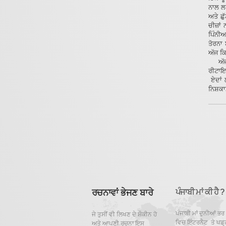
ਨਾਲ ਲਾ
ਅਤੇ ਛੁ
ਚੀਜ਼ਾਂ
ਪਿੰਨੀ
ਤੋਰਨਾ 
ਅੱਜ ਕਿ
ਅੱਜ ਨ
ਰੀਟਾਇਰ
ਏਦਾਂ ਲ
ਨਿਸ਼ਕਾ
ਰਚਨਾਵਾਂ ਭੇਜਣ ਬਾਰੇ
ਪੰਜਾਬੀ ਮਾਂ ਕੀ ਹੈ ?
ਪੰਜਾਬੀ ਮਾਂ ਦੁਨੀਆਂ ਭਰ
ਜੇ ਤੁਸੀਂ ਵੀ ਲਿਖਣ ਦੇ ਸ਼ੌਕੀਨ ਹੋ
ਵਿਚ ਇੰਟਰਨੈਟ ਤੇ ਪਡ਼੍
ਅਤੇ ਆਪਣੀ ਰਚਨਾ ਇਸ