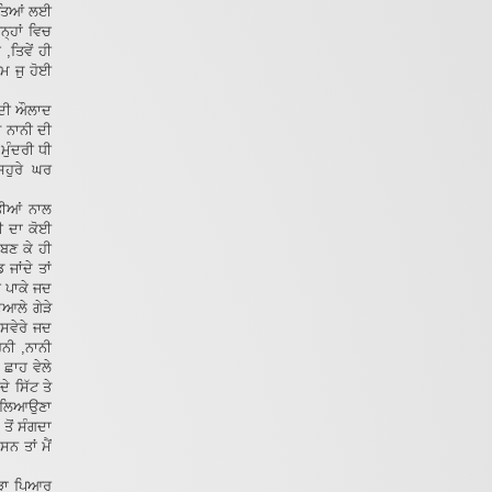
ਪੋਤਿਆਂ ਲਈ
੍ਹਾਂ ਵਿਚ
ਤਿਵੇਂ ਹੀ
ਮ ਜੁ ਹੋਈ
ੀ ਦੀ ਔਲਾਦ
ਤੇ ਨਾਨੀ ਦੀ
ਮੁੰਦਰੀ ਧੀ
 ਸਹੁਰੇ ਘਰ
ਹਤੀਆਂ ਨਾਲ
ਰੀ ਦਾ ਕੋਈ
 ਬਣ ਕੇ ਹੀ
 ਜਾਂਦੇ ਤਾਂ
ਰ ਪਾਕੇ ਜਦ
ੁਆਲੇ ਗੇੜੇ
,ਸਵੇਰੇ ਜਦ
ਰਨੀ ,ਨਾਨੀ
 ਛਾਹ ਵੇਲੇ
ਦੇ ਸਿੱਟ ਤੇ
ੱਕ ਲਿਆਉਣਾ
ਤੋਂ ਸੰਗਦਾ
ਸਨ ਤਾਂ ਮੈਂ
ਬੜਾ ਪਿਆਰ