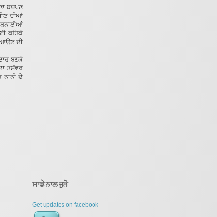
ਅਪਣਾ ਬਚਪਣ
 ਪੀਣ ਦੀਆਂ
ਿਚ ਬਨਾਈਆਂ
ਲਈ ਕਹਿਕੇ
ੋਲ ਆਉਣ ਦੀ
ਦਾਰ ਬਣਕੇ
 ਦਾ ਤਸੱਵਰ
ਕ ਨਾਨੀ ਦੇ
ਸਾਡੇ ਨਾਲ ਜੁੜੋ
Get updates on facebook