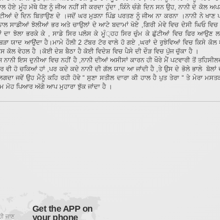
ਲ ਹੋਏ ਮੂੰਹ ਮੱਥੇ ਧੋਣ ਨੂੰ ਜੀਅ ਨਹੀਂ ਸੀ ਕਰਦਾ ਹੁੰਦਾ ,ਕਿੰਨੇ ਚੰਗੇ ਦਿਨ ਸਨ ਉਹ, ਨਾਨੀ ਦੇ ਕੋਲ 
ੱਟੀਆਂ ਦੇ ਦਿਨ ਬਿਤਾਉਣ ਦੇ ।ਜਦੋਂ ਘਰ ਮੁੜਨਾ ਪਿੰਡ ਪਰਤਣ ਨੂੰ ਜੀਅ ਨਾ ਕਰਨਾ ।ਨਾਨੀ ਨੇ ਖਾਣ
 ਨਾਲ ਸਾਡੀਆਂ ਝੋਲੀਆਂ ਭਰ ਅਤੇ ਚਾਉਲਾਂ ਦੇ ਆਟੇ ਬਦਾਮਾਂ ਖੋਏ ,ਗਿਰੀ ਮੇਵੇ ਵਿਚ ਦੇਸੀ ਘਿਓ ਵ
ਆਂ ਦਾ ਝੋਲਾ ਭਰਕੇ ਕੇ , ਸਾਡੇ ਸਿਰ ਪਲੋਸ ਕੇ ਮੂੰ੍ਹਹ ਸਿਰ ਚੁੰਮ ਕੇ ਛੁੱਟੀਆਂ ਵਿਚ ਫਿਰ ਆਉਣ 
ਬੜਾ ਯਾਦ ਆਉਂਦਾ ਹੈ।ਮਾਮੇ ਹੌਲੀ 2 ਟੱਬਰ ਟੋਰ ਵਾਲੇ ਹੋ ਗਏ ,ਘਰਾਂ ਦੇ ਰੁਝੇਵਿਆਂ ਵਿਚ ਕਿਸੇ ਕ
ਸ ਕੋਲ ਵੇਹਲ ਹੈ ।ਕੋਈ ਦੇਸ਼ ਬੈਠਾ ਹੈ ਕੋਈ ਵਿਦੇਸ਼ ਵਿਚ ਪੈਸੇ ਦੀ ਦੌੜ ਵਿਚ ਪੁੱਜ ਚੁੱਕਾ ਹੈ ।
ਾਨੀ ਇਸ ਦੁਨੀਆ ਵਿਚ ਨਹੀਂ ਹੈ ,ਨਾਨੀ ਦੀਆਂ ਅਸੀਸਾਂ ਕਾਰਨ ਹੀ ਖੌਰੇ ਮੈਂ ਪਟਵਾਰੀ ਤੋਂ ਤਹਿਸੀਲ
 ਵੀ ਹੋ ਚਕਿਆਂ ਹਾਂ ,ਪਰ ਕਦੇ ਕਦੇ ਨਾਨੀ ਦੀ ਗੱਲ ਯਾਦ ਆ ਜਾਂਦੀ ਹੈ ,ਤੇ ਉਸ ਦੇ ਭੋਲੇ ਭਾਲੇ ਬੋਲਾਂ
ਗਦਾ ਜਵੇਂ ਉਹ ਮੈਨੂੰ ਕਹਿ ਰਹੀ ਹੋਵੇ “ ਸੁਣਾ ਸਤੀਲ ਦਾਰਾ ਕੀ ਹਾਲ ਹੈ ਪੁਤ ਤੇਰਾ “ ਤੇ ਮੇਰਾ ਮਸਤ
ਮ ਮੋਹ ਪਿਆਰ ਅੱਗੇ ਆਪ ਮੁਹਾਰਾ ਝੁੱਕ ਜਾਂਦਾ ਹੈ ।
Get the APP on
your phone
ਹੀ ਜਾਣ