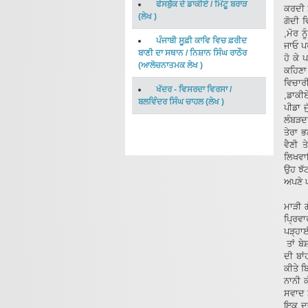
ਫੇਸਬੁੱਕ ਦੇ ਡਾਕੀਏ
/
ਮਿੰਟੂ ਬਰਾੜ
ਕਰਦੀ ਸ
(
ਲੇਖ
)
ਗੋਦੀ ਵ
,ਮੋਰ ਨੂ
ਪੰਜਾਬੀ ਸੂਫ਼ੀ ਕਾਵਿ ਵਿਚ ਫ਼ਰੀਦ
ਜਾਓ ਪਰ੍
ਬਾਣੀ ਦਾ ਸਥਾਨ
/
ਨਿਸ਼ਾਨ ਸਿੰਘ ਰਾਠੌਰ
ਹੋ ਕੇ
(
ਆਲੋਚਨਾਤਮਕ ਲੇਖ
)
ਕਹਿਣਾ 
ਵਿਚਾਰ
ਖੱਦਰ - ਵਿਸਰਦਾ ਵਿਰਸਾ
/
,ਡਾਕੀਏ
ਬਲਵਿੰਦਰ ਸਿੰਘ ਚਾਹਲ
(
ਲੇਖ
)
ਪੀਡਾ 
ਲੰਬੜਦਾ
ਤੇਰਾ ਭ
ਵੈਣੀ ਤ
ਲਿਖਵਾ
ਉਹ ਝੱ
ਅਪਣੇ ਘ
ਨਾਨਾ 
ਮਾੜੀ 
ਪ੍ਰਿਵਾ
ਪੜ੍ਹਾਈ
ਤਾਂ ਬੇ
ਦੀ ਬਾਂ
ਕੀਤੇ ਬ
ਨਾਨੀ ਕ
ਸਵਾਦ ਮ
ਇਕ ਦੂਜ