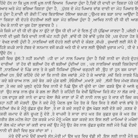
ਕਹਿੰਦੇ ਹੱਨ ਨਾ ਕਿ ਮੂਲ ਨਾਲੋਂ ਮੂਲ ਨਾਲੋਂ ਵਿਆਜ ਪਿਆਰਾ ਹੁੰਦਾ ਹੈ,ਤਿਵੇਂ ਹੀ ਦਾਦੀ ਦਾ ਰਿਸ਼ਤਾ ਪੋਤੇ 
ਿਆਰ ਅਤੇ ਮੋਹ ਭਰਿਆ ਰਿਸ਼ਤਾ ਹੁੰਦਾ ਹੈ, ,ਪੁੱਤਰ ਦੇ ਮੋਹ ਪਿਆਰ ਵਾਂਗ ਦਾਦੀ ਦਾ ਮੋਹ ਪਿਆਰ ਇਨ
ੁਤ ਹੁੰਦਾ ਹੈ,ਦਾਦੀੈ ਦੀ ਗੋਦੀ ੋਿਵਚ ਬਿਤਾਇਆ ਹੋਇਆ ਬਚਪਣ ੁਉਮਰ ਭਰ ਬੜਾ ਯਾਦ ਆਉਂਦਾ ਹੈ ,
ਦਾ ਰਿਸ਼ਤਾ ਵੀ ਦੋਹਤੇ ਦੋਹਤੀਆਂ ਲਈ ਬੜਾ ਮੋਹ ਭਰਿਆ ਹੁੰਦਾ ਹੈ ,ਆਖਿਰ ਨਾਨੀ ਦੀ ਧੀ ਦੀ ਆਗ
ੰ ਵੇਖ ਕੇ ਨਾਨੀ ਦਾ ਖੁਸ਼ ਹੋਣਾ ਸੁਭਾਵਕ ਹੈ ।
ੇ ਮਾਂ ਦੀ ਧੀ ਦੀ ਕੁੱਖ ਨਾ ਫੁੱਟੇ ਤਾਂ ਉਸ ਧੀ ਦੀ ਮਾਂ ਦੇ ਦਿਲ ਨੂਂੰ ਹੀ ਪੁੱਛਿਆ ਜਾਣਦਾ ਹੇੈ ,ਪਲੇਠ
ਨਾਨੀ ਦੀ ਖੁਸ਼ੀ ਕਿਤੇ ਦਾਦੀ ਨਾਲੋਂ ਘੱਟ ਨਹੀ ਹੁੰਦੀ ,ਭਾਂਵੇਂ ਧੀ ਹੋਵੇ ਭਾਂਵੇਂ ਪੁਤੱਰ ਹੋਵੇ ,ਪਰ ਦੋਹਤਾ ਹੋਣ 
ਵੀ ਵੇਖਣ ਵਾਲੀ ਹੁੰਦੀ ਹੈ ,ਨਾਣਕਿਆਂ ਵਲੋਂ ਦੋਹਤੇ ਲਈ ਚਾਂਦੀ ਦੇ ਕੰਗਣ ,ਕੱਪੜੇ , ਜੁਆਈ ਲਈ ਸੋਨੇ ਦੈ 
ਣੇ ਕਪੜੇ ਸਾਰੇ ਟੱਬਰ ਦੇ ਸਨਮਾਨ ਵਜੋਂ ਕਪੜੇ ਅਤੇ ਧੀ ਦੇ ਖਾਣ ਲਈ ਉਚੇਚੀ ਖੁਰਾਕ ਮਾਪੇ , ਧੀ ਦੇ
ਉਂਦੇ ਹੱਨ ।
ੁਸ਼ੀ ਵਿਚ ਫੁੱਲੱੀ ਨਹੀਂ ਸਮਾਂਦੀ ।ਧੀ ਦਾ ਮਾਂ ਨਾਲ ਪਿਆਰ ਹੁੰਦਾ ਹੈ ਤਿਵੇਂ ਨਾਨੀ ਦਾ ਦੋਹਤੇ ਦੁੋ
ੇ ਦਾਰੀਆਂ ਤਾਂ ਹੋਰ ਵੀ ਬੜੀਆਂ ਹੋਰ ਵੀ ਬੜੀਆਂ ਹੁੰਦੀਆਂ ਹਨ , ਪਰ ਨਾਣਕਿਆਂ ਵਰਗੀ ਰਿਸ਼ਤੇਦਾ
ੀਂ ,ਨਾਣਕਿਆਂ ਦੇ ਪਿੰਡ ਜਾਣ ਤੇ ਜੋ ਖੁਸ਼ੀ ਨਿਕਿਆਂ ਹੁੰਦਿਆਂ ਚੜ੍ਹਦੀ ਸੀ ,ਉਹ ਤਾਂ ਹੁਨ ਬਸ ਯਾਦਾਂ
ਆਂ ਹਨ ,ਓਦੋਂ ਕਹਿੰਦੇ ਹੰਦੇ ਸਾਂ ਕਿ ਨਾਨੀ ਕੋਲ ਜਵਾਂਗੇ ,ਮੋਟੇ ਹੋ ਕੇ ਆਵਾਂਗੇ ,ਜਦੋਂ ਕਿਤੇ ਨਾਣਕੇ ਪਿੰਡ
ੇ ਕਦੇ ਬੜੇ ਚਾਅ ਨਾਲ ,ਕਦੇ ਬੇਰ .ਕਦੇ ਮੁੰਗ ਫਲੀ ,ਰੇਓੜੀਆਂ ,ਮਖਾਣੇ ,ਕਦੇ ,ਲੱਸੀ ਵਿਚ ਮੱਖਣ ਸ਼ੱਕ
 ,ਤੇ ਜਦ ਕਦੇ ਖੁਲ੍ਹੇ ਵ੍ਹੇੜੇ ਵਿਚ ਨਾਨੀ ਦੇ ਪਿਛੇ ਉਸ ਦੀ ਚੁੰਨੀ ਦਾ ਪੱਲਾ ਫੜਕੇ ਉਸ ਦੇ ਆਲੇ ਦ
ਤਾਂ ਉਹ ਲਾਡ ਨਾਲ ਚੁੱਕ ਕੇ ਗਲ ਲਾ ਲੈਂਦੀ ਤੇ ਕਹਿੰਦੀ ਕਿ ਵੇਖੀਂ ਛਿੰਦਿਆ ਕਿਤੇ ਸੱਟ ਨਾ ਲੱਗ ਜਾਵੇ 
ੇ ਹਲ ਵਾਹੁਣ ਗਏ ਨਾਨੇ ਦਾ ਛਾਹ ਵੇਲਾ ਲੈਕੇ ਜਾਣਾ ਤਾਂ ਮੈਂ ਵੀ ਨਾਨੀ ਨਾਲ ਖੂਹ ਤੇ ਜਾਣ ਦੀ ਜ਼ਿਦ ਕ
ਿਹਾ ਨਹੀਂ ਸੀ ਮੋੜਦੀ ,ਉਸ ਨੇ ਕਦੇ ਮੈਨੂੰ ਪੈਦਲ ਕੁਝ ਪੈਰ ਤੋਰ ਕੇ ਫਿਰ ਸਿਰ ਤੇ ਲੱਸੀ ਵਾਲੇ ਭਾਂਢੇ ਤੇ
ੋਟੀਆਂ ਰੱਖ ਕੇ ਮੈਨੂੰ ਕੁੱਛੜ ਚੁੱਕ ਲੈਣਾ ,ਤੇ ਜਾ ਕੇ ਕਦੇ ਸਰ੍ਹੋਂ ਦੇ ਫੁੱਲ ਖੇਡਣ ਲਈ ਦੇਣੇ ਕਦੇ ,ਕਣਕ ਦੇ 
ਸ਼ਰੀ ਕਮਾਦ ਦੇ ਗੰਨੇ ਚੂਪਣ ਨੂੰ ਦੇਣੇ ,ਤੇ ਵਾਪਸੀ ਤੇ ਸਾਰਾ ਰਾਹ ਘਰ ਤੱਕ ਕੁਛੜ ਚੁਕ ਕੇ ਘਰ ਤ
ਸਰੀਰ ਗੋਲ ਮਟੋਲ ਜੇਹਾ ਹੋਣ ਕਰਕੇ ਮਾਮੇ ਮੈਨੂੰ ਮਖੌਲ ਬੜਾ ਕਰਦੇ ਸਨ ਇਸ ਲਈ ਮਾਮਿਆਂ ਦੇ ਮਖੌਲਾਂ 
੍ਹਾਂ ਕੋਲ ਘੱਟ ਜਾਂਦਾ ਸਾਂ ਕਈ ਵਾਰ ਜਦੋਂ ਉਹ ਮੈਨੂੰ ਉਹ ਜ਼ੋਰ ਨਾਲ ਕੁੱਛੜ ਚੁਕੱਣ ਲਈ ਮੇਰੇ ਪਿਛੇ ਦੌੜਦੇ 
 ਨਾਨੀ ਦੀ ਗੋਦੀ ਵਿਚ ਲੁਕ ਜਾਂਦਾ ਸਾਂ ।
ਦੋਵੈਂ ਮਾਮੇ ਓਦੋਂ ਕੁਆਰੇ ਸੱਨ,ਮੇਰੀ ਮਾਂ ਉਸ ਘਰ ਵਿਚ ਵੱਡੀ ਸੀ ,ਇਸ ਲਈ ਨਾਨੀ ਮੈਨੂੰ 