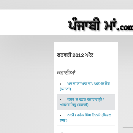
ਫਰਵਰੀ 2012 ਅੰਕ
ਕਹਾਣੀਆਂ
ਘਰ ਦਾ ਨਾ ਘਾਟ ਦਾ
/
ਅਨਮੋਲ ਕੌਰ
(
ਕਹਾਣੀ
)
ਕਬਰ 'ਚ ਦਫ਼ਨ ਹਜ਼ਾਰ ਵਰ੍ਹੇ
/
ਅਜਮੇਰ ਸਿਧੂ
(
ਕਹਾਣੀ
)
ਨਾਨੀ
/
ਰਵੇਲ ਸਿੰਘ ਇਟਲੀ
(
ਪਿਛਲ
ਝਾਤ
)