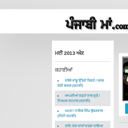
ਮਈ 2013 ਅੰਕ
ਕਹਾਣੀਆਂ
ਵਰੋਲੇ ਵਾਂਗੂ ਉੱਡਦੇ ਰਿਸ਼ਤੇ
/
ਰਮੇਸ਼
ਸੇਠੀ ਬਾਦਲ
(
ਕਹਾਣੀ
)
ਆਪਣੀਆਂ ਜੜ੍ਹਾਂ ਨਾਲ ਜੁੜੋ
/
ਨਿਰਮਲ ਸਤਪਾਲ
(
ਕਹਾਣੀ
)
ਮਮਤਾ
/
ਨਾਇਬ ਸਿੰਘ ਬੁੱਕਣਵਾਲ
(
ਮਿੰਨੀ ਕਹਾਣੀ
)
ਹਾਏ! ਮੇਰਾ ਯਾਰਾਂ ਵਰਗਾ ਤਾਇਆ