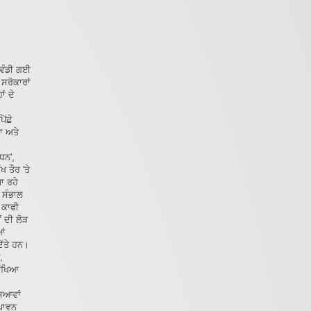
 ਵੰਡੀ ਗਈ
ਸਰੋਕਾਰਾਂ
ਂ ਦੇ
ੱਛੇ
ਭਾ ਅਤੇ
ਧਨ',
ਖ ਤੌਰ 'ਤੇ
ਾ ਰਹੇ
ੀ ਸੰਭਾਲ
 ਕਾਫੀ
ਂ ਦੀ ਲੋੜ
ਆਂ
ਿੱਤੇ ਹਨ।
,
ਸਿੱਖਿਆ
ਸਿਆਵਾਂ
 ਪਾਵਨ