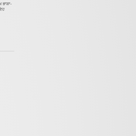
 ਭਾਸ਼ਾ-
 ਇਹ