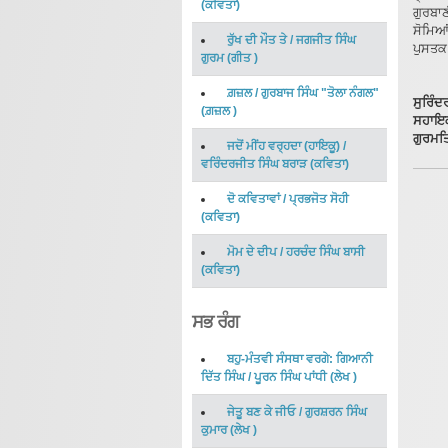
(
ਕਵਿਤਾ
)
ਗੁਰਬਾਣ
ਸੋਮਿਆਂ
ਰੁੱਖ ਦੀ ਮੌਤ ਤੇ
/
ਜਗਜੀਤ ਸਿੰਘ
ਪੁਸਤਕ
ਗੁਰਮ
(
ਗੀਤ
)
ਗ਼ਜ਼ਲ
/
ਗੁਰਬਾਜ ਸਿੰਘ "ਤੋਲਾ ਨੰਗਲ"
ਸੁਰਿੰਦ
(
ਗ਼ਜ਼ਲ
)
ਸਹਾਇਕ
ਗੁਰਮਤਿ
ਜਦੋਂ ਮੀਂਹ ਵਰ੍ਹਦਾ (ਹਾਇਕੂ)
/
ਵਰਿੰਦਰਜੀਤ ਸਿੰਘ ਬਰਾੜ
(
ਕਵਿਤਾ
)
ਦੋ ਕਵਿਤਾਵਾਂ
/
ਪ੍ਰਭਜੋਤ ਸੋਹੀ
(
ਕਵਿਤਾ
)
ਮੋਮ ਦੇ ਦੀਪ
/
ਹਰਚੰਦ ਸਿੰਘ ਬਾਸੀ
(
ਕਵਿਤਾ
)
ਸਭ ਰੰਗ
ਬਹੁ-ਮੰਤਵੀ ਸੰਸਥਾ ਵਰਗੇ: ਗਿਆਨੀ
ਦਿੱਤ ਸਿੰਘ
/
ਪੂਰਨ ਸਿੰਘ ਪਾਂਧੀ
(
ਲੇਖ
)
ਜੇਤੂ ਬਣ ਕੇ ਜੀਓ
/
ਗੁਰਸ਼ਰਨ ਸਿੰਘ
ਕੁਮਾਰ
(
ਲੇਖ
)