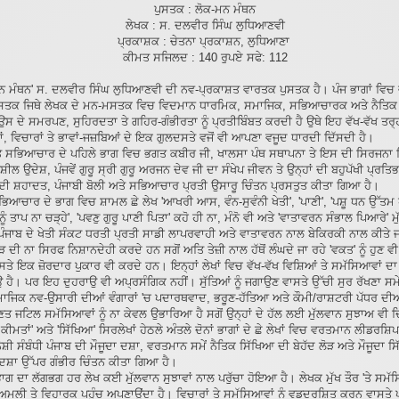
ਪੁਸਤਕ : ਲੋਕ-ਮਨ ਮੰਥਨ
ਲੇਖਕ : ਸ. ਦਲਵੀਰ ਸਿੰਘ ਲੁਧਿਆਣਵੀ
ਪ੍ਰਕਾਸ਼ਕ : ਚੇਤਨਾ ਪ੍ਰਕਾਸ਼ਨ, ਲੁਧਿਆਣਾ
ਕੀਮਤ ਸਜਿਲਦ : 140 ਰੁਪਏ ਸਫੇ: 112
ਮਨ ਮੰਥਨ' ਸ. ਦਲਵੀਰ ਸਿੰਘ ਲੁਧਿਆਣਵੀ ਦੀ ਨਵ-ਪ੍ਰਕਾਸ਼ਤ ਵਾਰਤਕ ਪੁਸਤਕ ਹੈ। ਪੰਜ ਭਾਗਾਂ ਵਿਚ
ਸਤਕ ਜਿਥੇ ਲੇਖਕ ਦੇ ਮਨ-ਮਸਤਕ ਵਿਚ ਵਿਦਮਾਨ ਧਾਰਮਿਕ, ਸਮਾਜਿਕ, ਸਭਿਆਚਾਰਕ ਅਤੇ ਨੈਤਿਕ 
ਉਸ ਦੇ ਸਮਰਪਣ, ਸੁਹਿਰਦਤਾ ਤੇ ਗਹਿਰ-ਗੰਭੀਰਤਾ ਨੂੰ ਪ੍ਰਤੀਬਿੰਬਤ ਕਰਦੀ ਹੈ ਉਥੇ ਇਹ ਵੱਖ-ਵੱਖ ਤਰ੍ਹਾ
, ਵਿਚਾਰਾਂ ਤੇ ਭਾਵਾਂ-ਜਜ਼ਬਿਆਂ ਦੇ ਇਕ ਗੁਲਦਸਤੇ ਵਜੋਂ ਵੀ ਆਪਣਾ ਵਜੂਦ ਧਾਰਦੀ ਦਿੱਸਦੀ ਹੈ।
ੇ ਸਭਿਆਚਾਰ ਦੇ ਪਹਿਲੇ ਭਾਗ ਵਿਚ ਭਗਤ ਕਬੀਰ ਜੀ, ਖਾਲਸਾ ਪੰਥ ਸਥਾਪਨਾ ਤੇ ਇਸ ਦੀ ਸਿਰਜਨਾ ਪਿ
਼ੀਲ ਉਦੇਸ਼, ਪੰਜਵੇਂ ਗੁਰੂ ਸ੍ਰੀ ਗੁਰੂ ਅਰਜਨ ਦੇਵ ਜੀ ਦਾ ਸੰਖੇਪ ਜੀਵਨ ਤੇ ਉਨ੍ਹਾਂ ਦੀ ਬਹੁਪੱਖੀ ਪ੍ਰਤਿ
 ਦੀ ਸ਼ਹਾਦਤ, ਪੰਜਾਬੀ ਬੋਲੀ ਅਤੇ ਸਭਿਆਚਾਰ ਪ੍ਰਤੀ ਉਸਾਰੂ ਚਿੰਤਨ ਪ੍ਰਸਤੁਤ ਕੀਤਾ ਗਿਆ ਹੈ।
ਭਿਆਚਾਰ ਦੇ ਭਾਗ ਵਿਚ ਸ਼ਾਮਲ ਛੇ ਲੇਖ 'ਆਖਰੀ ਆਸ, ਵੰਨ-ਸੁਵੰਨੀ ਖੇਤੀ', 'ਪਾਣੀ', 'ਪਸ਼ੂ ਧਨ ਉੱਤਮ 
ਨੂੰ ਤਾਪ ਨਾ ਚੜ੍ਹੇ', 'ਪਵਣੁ ਗੁਰੂ ਪਾਣੀ ਪਿਤਾ' ਕਹੋ ਹੀ ਨਾ, ਮੰਨੋ ਵੀ ਅਤੇ 'ਵਾਤਾਵਰਨ ਸੰਭਾਲ ਪਿਆਰੇ' ਮੁੱ
ਪੰਜਾਬ ਦੇ ਖੇਤੀ ਸੰਕਟ ਧਰਤੀ ਪ੍ਰਤੀ ਸਾਡੀ ਲਾਪਰਵਾਹੀ ਅਤੇ ਵਾਤਾਵਰਨ ਨਾਲ ਬੇਕਿਰਕੀ ਨਾਲ ਕੀਤੇ ਜ
 ਦੀ ਨਾ ਸਿਰਫ ਨਿਸ਼ਾਨਦੇਹੀ ਕਰਦੇ ਹਨ ਸਗੋਂ ਅਤਿ ਤੇਜ਼ੀ ਨਾਲ ਹੱਥੋਂ ਲੰਘਦੇ ਜਾ ਰਹੇ 'ਵਕਤ' ਨੂੰ ਹੁਣ ਵ
ਸਤੇ ਇਕ ਜ਼ੋਰਦਾਰ ਪੁਕਾਰ ਵੀ ਕਰਦੇ ਹਨ। ਇਨ੍ਹਾਂ ਲੇਖਾਂ ਵਿਚ ਵੱਖ-ਵੱਖ ਵਿਸ਼ਿਆਂ ਤੇ ਸਮੱਸਿਆਵਾਂ ਦਾ
 ਹੈ। ਪਰ ਇਹ ਦੁਹਰਾਉ ਵੀ ਅਪ੍ਰਸੰਗਿਕ ਨਹੀਂ। ਸੁੱਤਿਆਂ ਨੂੰ ਜਗਾਉਣ ਵਾਸਤੇ ਉੱਚੀ ਸੁਰ ਰੱਖਣਾ ਸਮੇ
ਮਾਜਿਕ ਨਵ-ਉਸਾਰੀ ਦੀਆਂ ਵੰਗਾਰਾਂ 'ਚ ਪਦਾਰਥਵਾਦ, ਭਰੂਣ-ਹੱਤਿਆ ਅਤੇ ਕੌਮੀ/ਰਾਸ਼ਟਰੀ ਪੱਧਰ ਦੀ
 ਜਟਿਲ ਸਮੱਸਿਆਵਾਂ ਨੂੰ ਨਾ ਕੇਵਲ ਉਭਾਰਿਆ ਹੈ ਸਗੋਂ ਉਨ੍ਹਾਂ ਦੇ ਹੱਲ ਲਈ ਮੁੱਲਵਾਨ ਸੁਝਾਅ ਵੀ ਦ
 ਕੀਮਤਾਂ' ਅਤੇ 'ਸਿੱਖਿਆ' ਸਿਰਲੇਖਾਂ ਹੇਠਲੇ ਅੰਤਲੇ ਦੋਨਾਂ ਭਾਗਾਂ ਦੇ ਛੇ ਲੇਖਾਂ ਵਿਚ ਵਰਤਮਾਨ ਲੀਡਰਸ਼ਿਪ
ੋਸ਼ੀ ਸੰਬੰਧੀ ਪੰਜਾਬ ਦੀ ਮੌਜੂਦਾ ਦਸ਼ਾ, ਵਰਤਮਾਨ ਸਮੇਂ ਨੈਤਿਕ ਸਿੱਖਿਆ ਦੀ ਬੇਹੱਦ ਲੋੜ ਅਤੇ ਮੌਜੂਦਾ 
 ਦਸ਼ਾ ਉੱਪਰ ਗੰਭੀਰ ਚਿੰਤਨ ਕੀਤਾ ਗਿਆ ਹੈ।
ਾਗ ਦਾ ਲੱਗਭਗ ਹਰ ਲੇਖ ਕਈ ਮੁੱਲਵਾਨ ਸੁਝਾਵਾਂ ਨਾਲ ਪਰੁੱਚਾ ਹੋਇਆ ਹੈ। ਲੇਖਕ ਮੁੱਖ ਤੌਰ 'ਤੇ ਸਮੱ
ਅਮਲੀ ਤੇ ਵਿਹਾਰਕ ਪਹੁੰਚ ਅਪਣਾਉਂਦਾ ਹੈ। ਵਿਚਾਰਾਂ ਤੇ ਸਮੱਸਿਆਵਾਂ ਨੂੰ ਵਡਦਰਸ਼ਿਤ ਕਰਨ ਵਾਸਤੇ