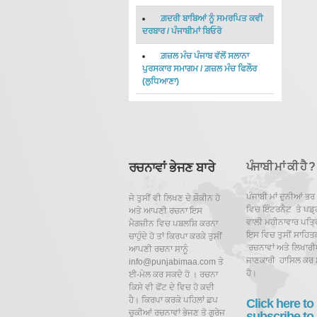
ਗ਼ਦਰੀ ਬਾਬਿਆਂ ਨੂੰ ਸਮਰਪਿਤ ਕਵੀ
ਦਰਬਾਰ
/
ਪੰਜਾਬੀਮਾਂ ਬਿਓਰੋ
ਗ਼ਜ਼ਲ ਮੰਚ ਪੰਜਾਬ ਵੱਲੋਂ ਸਲਾਨਾ
ਪੁਰਸਕਾਰ ਸਮਾਗਮ
/
ਗ਼ਜ਼ਲ ਮੰਚ ਫਿਲੌਰ
(ਲੁਧਿਆਣਾ)
ਰਚਨਾਵਾਂ ਭੇਜਣ ਬਾਰੇ
ਪੰਜਾਬੀ ਮਾਂ ਕੀ ਹੈ ?
ਪੰਜਾਬੀ ਮਾਂ ਦੁਨੀਆਂ ਭਰ
ਜੇ ਤੁਸੀਂ ਵੀ ਲਿਖਣ ਦੇ ਸ਼ੌਕੀਨ ਹੋ
ਵਿਚ ਇੰਟਰਨੈਟ ਤੇ ਪਡ਼੍
ਅਤੇ ਆਪਣੀ ਰਚਨਾ ਇਸ
ਵਾਲੀ ਮਹੀਨਾਵਾਰ ਪਤ੍ਰਿ
ਮੈਗਜ਼ੀਨ ਵਿਚ ਪਬਲਸ਼ਿ ਕਰਨਾ
ਇਸ ਵਿਚ ਤੁਸੀਂ ਸਾਹਿਤ
ਚਾਹੁੰਦੇ ਹੋ ਤਾਂ ਕਿਰਪਾ ਕਰਕੇ ਤੁਸੀਂ
ਰਚਨਾਵਾਂ ਅਤੇ ਲਿਖਾਰੀਆ
ਆਪਣੀ ਰਚਨਾ ਸਾਨੂੰ
ਜਾਣਕਾਰੀ ਹਾਸਿਲ ਕਰ 
info@punjabimaa.com ਤੇ
ਹੋ।
ਈ-ਮੇਲ ਕਰ ਸਕਦੇ ਹੋ । ਰਚਨਾ
ਕਿਸੇ ਵੀ ਫੋਂਟ ਦੇ ਵਿਚ ਹੋ ਕਦੀ
ਹੈ। ਕਿਰਪਾ ਕਰਕੇ ਪਹਿਲਾਂ ਛਪ
Click here to
ਚੁਕੀਆਂ ਰਚਨਾਵਾਂ ਭੇਜਣ ਤੋ ਗੁਰੇਜ
subscribe to