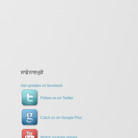
ਸਾਡੇ ਨਾਲ ਜੁੜੋ
Get updates on facebook
Follow us on Twitter
Catch us on Google Plus
Watch youtube vidoes