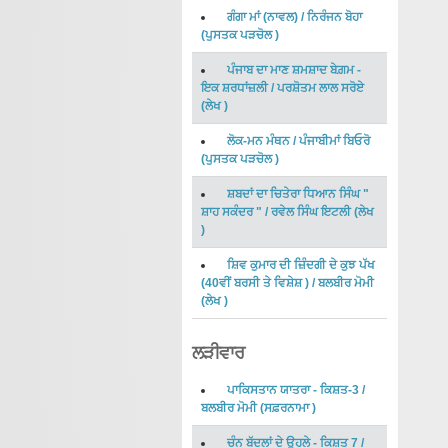
ਗੰਗਾ ਮਾਂ (ਨਾਵਲ)
/
ਨਿਰੰਜਨ ਬੋਹਾ
(
ਪੁਸਤਕ ਪੜਚੋਲ
)
ਪੰਜਾਬ ਦਾ ਮਾਣ ਸ਼ਮਸ਼ਾਦ ਬੇਗ਼ਮ -
ਇਕ ਸ਼ਰਧਾਂਜ਼ਲੀ
/
ਪਰਸ਼ੋਤਮ ਲਾਲ ਸਰੋਏ
(
ਲੇਖ
)
ਲੋਕ-ਮਨ ਮੰਥਨ
/
ਪੰਜਾਬੀਮਾਂ ਬਿਓਰੋ
(
ਪੁਸਤਕ ਪੜਚੋਲ
)
ਸ਼ਬਦਾਂ ਦਾ ਚਿਤੇਰਾ ਧਿਆਨ ਸਿੰਘ "
ਸ਼ਾਹ ਸਕੰਦਰ "
/
ਰਵੇਲ ਸਿੰਘ ਇਟਲੀ
(
ਲੇਖ
)
ਸ਼ਿਵ ਕੁਮਾਰ ਦੀ ਜ਼ਿੰਦਗੀ ਦੇ ਕੁਝ ਪੱਖ
(40ਵੀਂ ਬਰਸੀ ਤੇ ਵਿਸ਼ੇਸ਼ )
/
ਬਲਬੀਰ ਮੋਮੀ
(
ਲੇਖ
)
ਲੜੀਵਾਰ
ਪਾਕਿਸਤਾਨ ਯਾਤਰਾ - ਕਿਸ਼ਤ-3
/
ਬਲਬੀਰ ਮੋਮੀ
(
ਸਫ਼ਰਨਾਮਾ
)
ਚੰਨ ਬੱਦਲਾਂ ਦੇ ਉਹਲੇ - ਕਿਸ਼ਤ 7
/