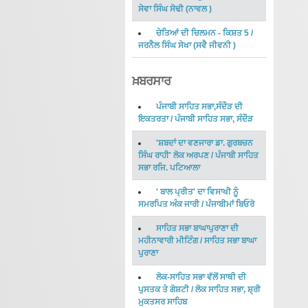
ਸੇਵਾ ਸਿੰਘ ਸੋਢੀ
(
ਨਾਵਲ
)
ਚੇਤਿਆਂ ਦੀ ਚਿਲਮਨ - ਕਿਸ਼ਤ 5
/
ਜਰਨੈਲ ਸਿੰਘ ਸੇਖਾ
(
ਸਵੈ ਜੀਵਨੀ
)
ਖ਼ਬਰਸਾਰ
ਪੰਜਾਬੀ ਸਾਹਿਤ ਸਭਾ,ਸੰਦੌੜ ਦੀ
ਇਕਤਰਤਾ
/
ਪੰਜਾਬੀ ਸਾਹਿਤ ਸਭਾ, ਸੰਦੌੜ
'ਸ਼ਬਦਾਂ ਦਾ ਵਣਜਾਰਾ ਡਾ. ਗੁਰਬਚਨ
ਸਿੰਘ ਰਾਹੀ' ਲੋਕ ਅਰਪਣ
/
ਪੰਜਾਬੀ ਸਾਹਿਤ
ਸਭਾ ਰਜਿ. ਪਟਿਆਲਾ
' ਬਾਲ ਪ੍ਰੀਤ' ਦਾ ਵਿਸਾਖੀ ਨੂੰ
ਸਮਰਪਿਤ ਅੰਕ ਜਾਰੀ
/
ਪੰਜਾਬੀਮਾਂ ਬਿਓਰੋ
ਸਾਹਿਤ ਸਭਾ ਬਾਘਾਪੁਰਾਣਾ ਦੀ
ਮਹੀਨਾਵਾਰੀ ਮੀਟਿੰਗ
/
ਸਾਹਿਤ ਸਭਾ ਬਾਘਾ
ਪੁਰਾਣਾ
ਲੋਕ-ਸਾਹਿਤ ਸਭਾ ਵੱਲੋਂ ਸਾਥੀ ਦੀ
ਪੁਸਤਕ ਤੇ ਗੋਸ਼ਟੀ
/
ਲੋਕ ਸਾਹਿਤ ਸਭਾ, ਸ਼੍ਰੀ
ਮੁਕਤਸਰ ਸਾਹਿਬ