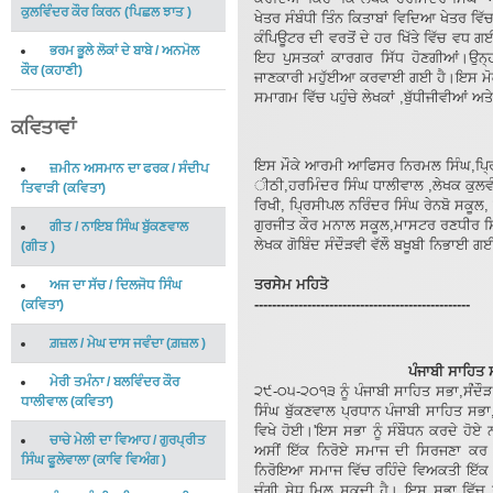
ਕੁਲਵਿੰਦਰ ਕੌਰ ਕਿਰਨ
(
ਪਿਛਲ ਝਾਤ
)
ਖੇਤਰ ਸੰਬੰਧੀ ਤਿੰਨ ਕਿਤਾਬਾਂ ਵਿਦਿਆ ਖੇਤਰ 
ਕੰਪਿਊਟਰ ਦੀ ਵਰਤੋਂ ਦੇ ਹਰ ਖਿੱਤੇ ਵਿੱਚ ਵਧ ਗ
ਭਰਮ ਭੂਲੇ ਲੋਕਾਂ ਦੇ ਬਾਬੇ
/
ਅਨਮੋਲ
ਇਹ ਪੁਸਤਕਾਂ ਕਾਰਗਰ ਸਿੱਧ ਹੋਣਗੀਆਂ।ਉਨ੍ਹਾਂ
ਕੌਰ
(
ਕਹਾਣੀ
)
ਜਾਣਕਾਰੀ ਮਹੁੱਈਆ ਕਰਵਾਈ ਗਈ ਹੈ।ਇਸ ਮੋਕੇ 
ਸਮਾਗਮ ਵਿੱਚ ਪਹੁੰਚੇ ਲੇਖਕਾਂ ,ਬੁੱਧੀਜੀਵੀਆਂ ਅ
ਕਵਿਤਾਵਾਂ
ਇਸ ਮੌਕੇ ਆਰਮੀ ਆਫਿਸਰ ਨਿਰਮਲ ਸਿੰਘ,ਪ੍ਰਿਸ
ਜ਼ਮੀਨ ਅਸਮਾਨ ਦਾ ਫਰਕ
/
ਸੰਦੀਪ
ੀਠੀ,ਹਰਮਿੰਦਰ ਸਿੰਘ ਧਾਲੀਵਾਲ ,ਲੇਖਕ ਕੁਲਵ
ਤਿਵਾੜੀ
(
ਕਵਿਤਾ
)
ਰਿਖੀ, ਪ੍ਰਿਸੀਪਲ ਨਰਿੰਦਰ ਸਿੰਘ ਰੇਨਬੋ ਸਕੂ
ਗੁਰਜੀਤ ਕੌਰ ਮਨਾਲ ਸਕੂਲ,ਮਾਸਟਰ ਰਣਧੀਰ ਸਿ
ਗੀਤ
/
ਨਾਇਬ ਸਿੰਘ ਬੁੱਕਣਵਾਲ
ਲੇਖਕ ਗੋਬਿੰਦ ਸੰਦੌੜਵੀ ਵੱਲੌ ਬਖੂਬੀ ਨਿਭਾਈ 
(
ਗੀਤ
)
ਤਰਸੇਮ ਮਹਿਤੋ
ਅਜ ਦਾ ਸੱਚ
/
ਦਿਲਜੋਧ ਸਿੰਘ
-------------------------------------------------
(
ਕਵਿਤਾ
)
ਗ਼ਜ਼ਲ
/
ਮੇਘ ਦਾਸ ਜਵੰਦਾ
(
ਗ਼ਜ਼ਲ
)
ਪੰਜਾਬੀ ਸਾਹਿਤ
ਮੇਰੀ ਤਮੰਨਾ
/
ਬਲਵਿੰਦਰ ਕੌਰ
੨੯-੦੫-੨੦੧੩ ਨੂੰ ਪੰਜਾਬੀ ਸਾਹਿਤ ਸਭਾ,ਸੰਂਦ
ਧਾਲੀਵਾਲ
(
ਕਵਿਤਾ
)
ਸਿੰਘ ਬੁੱਕਣਵਾਲ ਪ੍ਰਧਾਨ ਪੰਜਾਬੀ ਸਾਹਿਤ ਸਭ
ਵਿਖੇ ਹੋਈ।'ਇਸ ਸਭਾ ਨੂੰ ਸੰਬੌਧਨ ਕਰਦੇ ਹੋਏ
ਚਾਚੇ ਮੇਲੀ ਦਾ ਵਿਆਹ
/
ਗੁਰਪ੍ਰੀਤ
ਅਸੀਂ ਇੱਕ ਨਿਰੋਏ ਸਮਾਜ ਦੀ ਸਿਰਜਣਾ ਕਰ 
ਸਿੰਘ ਫੂਲੇਵਾਲਾ
(
ਕਾਵਿ ਵਿਅੰਗ
)
ਨਿਰੋਇਆ ਸਮਾਜ ਵਿੱਚ ਰਹਿੰਦੇ ਵਿਅਕਤੀ ਇੱਕ 
ਚੰਗੀ ਸੇਧ ਮਿਲ ਸਕਦੀ ਹੈ। ਇਸ ਸਭਾ ਵਿੱਚ ਰ