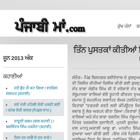
ਮੁੱਖ ਪੰਨਾਂ
ਕ
ਤਿੰਨ ਪੁਸਤਕਾਂ ਕੀਤੀਆ
ਜੂਨ 2013 ਅੰਕ
ਕਹਾਣੀਆਂ
ਸੰਦੌੜ-- ਪਿੰਡ ਬਿਸਨਗੜ ਬਈਏਵਾਲ ਦੇ ਗੁਰਦੁਆਰ
ਦੀ ਰਿਲੀਜ ਕੀਤੀਆਂ ਰਿਲੀਜ ਕੀਤੀ ਗਈ ਗੁਰਦੁ
ਜਦੋਂ ਬੁੱਤ ਹੀ ਫਟ ਗਿਆ
/
ਵਰਗਿਸ
ਸੰਤ ਬਾਬਾ ਜੰਗੀਰ ਸਿੰਘ ਜੀ ਤੋਂ ਵਰੋਸਾਏ ਸੰਤ 
ਸਲਾਮਤ
(
ਕਹਾਣੀ
)
ਨੱਥੂਮਾਜਰਾ ਵਾਲਿਆਂ ਵੱਲੋਂ ਰੂਹਾਨੀ ਕੀਰਤਨ ਦੁ
ਸਮਾਜ ਨੂੰ ਸਮਰਪਿਤ ਸਥਾਪਿਤ ਲੇਖਕ ਹਰਮਿੰਦਰ 
ਜਦੋ ਮੇਰੀ ਪਹਿਲੀ ਚੋਰੀ ਪਕੜੀ ਗਈ
ਕਿਤਾਬਾਂ "ਦਫਤਰੀ ਵਰਤੋਂ ਲਈ ਕੰਪਿਊਟਰ ਕਿ
/
ਰਮੇਸ਼ ਸੇਠੀ ਬਾਦਲ
(
ਪਿਛਲ ਝਾਤ
)
ਜਵਾਬ ਨੂੰ ਲੋਕ ਅਰਪਨ ਕੀਤਾ ਗਿਆ।ਕਿਤਾਬਾਂ ਨੂ
ਵਾਲਿਆਂ ਅਤੇ ਸੰਤ ਬਾਬਾ ਰਜਨੀਸ ਸਿੰਘ ਨੱਥੂਮਾਜ
ਜਾਦੂਈ ਕਲਮ (ਬਾਲ ਕਹਾਣੀ )
/
ਮਿੱਤਰ ਤਰਕਸੀਲ ਸੁਸਾਇਟੀ, ਮੁਨਸੀ ਗੁਰਤੇਜ
ਬਲਵਿੰਦਰ ਸਿੰਘ ਮਕੜੌਨਾ
(
ਕਹਾਣੀ
)
ਦਲ ਮਾਨ),ਅਕਾਲੀ ਆਗੂ ਡਾ. ਮਨਦੀਪ ਸਿੰਘ ,
ਦੁਆਰਾ ਅਦਾ ਕੀਤੀ ਗਈ ।ਇਸ ਮੋਕੇ ਪ੍ਰਿੰਸੀਪਲ 
ਜਿਸ ਤਨ ਲਾਗੈ ਸੋ ਤਨ ਜਾਣੇ
/
ਕਰਦਿਆ ਕਿਹਾ ਕਿ ਲੇਖਕ ਹਰਮਿੰਦਰ ਸਿੰਘ ਅਤ