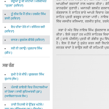
ਚੰਦੂਆ ਤੂੰ ਕੀ ਖ਼ਟਿਆ
/
ਮਲਕੀਅਤ
ਆਪਣੀਆਂ ਰਚਨਾਵਾਂ ਨਾਲ ਅਗਾਜ ਕੀਤਾ। ਗੋਬਿੰਦ
"ਸੁਹਲ"
(
ਕਵਿਤਾ
)
ਕਾਨਫਰੰਸ' ਸੁਣਾਈ। ਖਜਾਨਚੀ ਬਲਵੰਤ ਫਰਵਾਲ
ਕੰਗਣਵਾਲ ਨੇ ਸਾਹਿਤ ਬਾਰੇ ਆਪਣੇ ਵਿਚਾਰ ਪੇਸ਼
ਤੂੰ ਠੀਕ ਕਿ ਮੈਂ ਠੀਕ
/
ਹਰਚੰਦ ਸਿੰਘ
ਸਾਹਿਤ ਪ੍ਰਤੀ ਭਰਭੂਰ ਚਾਨਣਾ ਪਾਈ। ਨਾਇਬ 
ਬਾਸੀ
(
ਕਵਿਤਾ
)
ਵਿੱਚ ਜਸਵੀਰ ਕਲਿਆਣ, ਰਣਜੀਤ ਝੁਨੇਰ, ਤਰਸੇ
ਇਹ ਦੀਵਾ ਤੇਰੇ ਨਾਂ
/
ਰਵਿੰਦਰ ਰਵੀ
ਸਭਾ ਦੇ ਅੰਤ ਵਿੱਚ ਨਾਇਬ ਸਿੰਘ ਬੁੱਕਣਵਾਲ ਸ
(
ਕਵਿਤਾ
)
ਕੀਤਾ। ਇਸੇ ਤਰ੍ਹਾਂ ਹਰ ਮਹੀਨੇ ਸਾਹਿਤਕ ਵਿਚਾ
ਸੀ ( ਕਾਲੇ ਪੀਲੀਏ) ਪ੍ਰਤੀ ਵੀ ਗੰਭੀਰ ਰੂਪ ਵਿੱਚ
ਚਾਨਣ
/
ਗੁਰਮੇਲ ਬੀਰੋਕੇ
(
ਕਵਿਤਾ
)
ਹੈ। ਇਸ ਤੋਂ ਲੋਕਾਂ ਨੂੰ ਸੁਚੇਤ ਕਰਨ ਲਈ ਲਿਟ
ਜਨਤਕ ਥਾਵਾਂ ਤੇ ਲਾਉਣ ਲਈ ਵੀ ਸਹਿਮਤੀ ਪ
ਸਣੋਂ ਨੀ ਹਵਾਉ
/
ਜੁਗਤਾਰ ਸਿੰਘ
(
ਗੀਤ
)
ਸਭ ਰੰਗ
ਸੁਖੀ ਹੋ ਕੇ ਜੀਓ
/
ਗੁਰਸ਼ਰਨ ਸਿੰਘ
ਕੁਮਾਰ
(
ਲੇਖ
)
ਪੰਜਾਬੀ ਸ਼ਾਇਰੀ ਵਿਚ ਨੌਸਟਾਲਜੀਆ
ਜਾਂ ਹੇਰਵਾ
/
ਸਾਥੀ ਲੁਧਿਆਣਵੀ (ਡਾ.)
(
ਆਲੋਚਨਾਤਮਕ ਲੇਖ
)
ਤਾਈ ਨਿਹਾਲੀ ਦੇ ਉੱਡਣ ਖਟੋਲੇ
/