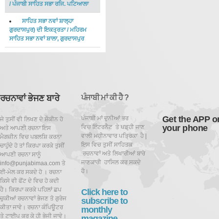
/
ਪੰਜਾਬੀ ਸਾਹਿਤ ਸਭਾ ਰਜਿ. ਪਟਿਆਲਾ
ਸਾਹਿਤ ਸਭਾ ਨਵਾਂ ਸ਼ਾਲ੍ਹਾ
ਗੁਰਦਾਸਪੁਰ) ਦੀ ਇਕਤ੍ਰਤਾ
/
ਮਹਿਰਮ
ਸਾਹਿਤ ਸਭਾ ਨਵਾਂ ਸ਼ਾਲਾ, ਗੁਰਦਾਸਪੁਰ
ਰਚਨਾਵਾਂ ਭੇਜਣ ਬਾਰੇ
ਪੰਜਾਬੀ ਮਾਂ ਕੀ ਹੈ ?
Get the APP o
ਪੰਜਾਬੀ ਮਾਂ ਦੁਨੀਆਂ ਭਰ
ਜੇ ਤੁਸੀਂ ਵੀ ਲਿਖਣ ਦੇ ਸ਼ੌਕੀਨ ਹੋ
your phone
ਵਿਚ ਇੰਟਰਨੈਟ ਤੇ ਪਡ਼੍ਹੀ ਜਾਣ
ਅਤੇ ਆਪਣੀ ਰਚਨਾ ਇਸ
ਵਾਲੀ ਮਹੀਨਾਵਾਰ ਪਤ੍ਰਿਕਾ ਹੈ |
ਮੈਗਜ਼ੀਨ ਵਿਚ ਪਬਲਸ਼ਿ ਕਰਨਾ
ਇਸ ਵਿਚ ਤੁਸੀਂ ਸਾਹਿਤਕ
ਚਾਹੁੰਦੇ ਹੋ ਤਾਂ ਕਿਰਪਾ ਕਰਕੇ ਤੁਸੀਂ
ਰਚਨਾਵਾਂ ਅਤੇ ਲਿਖਾਰੀਆਂ ਬਾਰੇ
ਆਪਣੀ ਰਚਨਾ ਸਾਨੂੰ
ਜਾਣਕਾਰੀ ਹਾਸਿਲ ਕਰ ਸਕਦੇ
info@punjabimaa.com ਤੇ
ਹੋ।
ਈ-ਮੇਲ ਕਰ ਸਕਦੇ ਹੋ । ਰਚਨਾ
ਕਿਸੇ ਵੀ ਫੋਂਟ ਦੇ ਵਿਚ ਹੋ ਕਦੀ
ਹੈ। ਕਿਰਪਾ ਕਰਕੇ ਪਹਿਲਾਂ ਛਪ
Click here to
ਚੁਕੀਆਂ ਰਚਨਾਵਾਂ ਭੇਜਣ ਤੋ ਗੁਰੇਜ
subscribe to
ਕੀਤਾ ਜਾਵੇ। ਰਚਨਾ ਕੰਪਿਊਟਰ
monthly
ਤੇ ਟਾਈਪ ਕਰ ਕੇ ਹੀ ਭੇਜੀ ਜਾਵੇ।
magazine