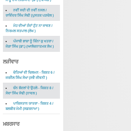
ਸਾਧੂ ਰਾਮ ਲੰਗਿਆਣਾ (ਡਾ.)
(
ਵਿਅੰਗ
)
ਨਵੀਂ ਸਦੀ ਦੀ ਨਵੀਂ ਨਸਲ
/
ਰਾਵਿੰਦਰ ਸਿੰਘ ਸੋਢੀ
(
ਪੁਸਤਕ ਪੜਚੋਲ
)
ਮੋਹ ਦੀਆਂ ਤੰਦਾਂ ਟੁੱਟ ਨਾ ਜਾਵਣ
/
ਨਿਰਮਲ ਸਤਪਾਲ
(
ਲੇਖ
)
ਪੰਜਾਬੀ ਭਾਸ਼ਾ ਨੂੰ ਕਿੰਨਾ ਕੁ ਖਤਰਾ
/
ਜੋਗਾ ਸਿੰਘ (ਡਾ.)
(
ਆਲੋਚਨਾਤਮਕ ਲੇਖ
)
ਲੜੀਵਾਰ
ਚੇਤਿਆਂ ਦੀ ਚਿਲਮਨ - ਕਿਸ਼ਤ 6
/
ਜਰਨੈਲ ਸਿੰਘ ਸੇਖਾ
(
ਸਵੈ ਜੀਵਨੀ
)
ਚੰਨ ਬੱਦਲਾਂ ਦੇ ਉਹਲੇ - ਕਿਸ਼ਤ 8
/
ਸੇਵਾ ਸਿੰਘ ਸੋਢੀ
(
ਨਾਵਲ
)
ਪਾਕਿਸਤਾਨ ਯਾਤਰਾ - ਕਿਸ਼ਤ 4
/
ਬਲਬੀਰ ਮੋਮੀ
(
ਸਫ਼ਰਨਾਮਾ
)
ਖ਼ਬਰਸਾਰ