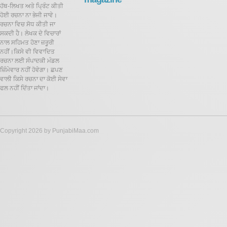
ਹੱਥ-ਲਿਖਤ ਅਤੇ ਪ੍ਰਿੰਟ ਕੀਤੀ
ਹੋਈ ਰਚਨਾ ਨਾ ਭੇਜੀ ਜਾਵੇ।
ਰਚਨਾ ਵਿਚ ਸੋਧ ਕੀਤੀ ਜਾ
ਸਕਦੀ ਹੈ।
ਲੇਖਕ ਦੇ ਵਿਚਾਰਾਂ
ਨਾਲ ਸਹਿਮਤ ਹੋਣਾ ਜ਼ਰੂਰੀ
ਨਹੀਂ।ਕਿਸੇ ਵੀ ਵਿਵਾਦਿਤ
ਰਚਨਾ ਲਈ ਸੰਪਾਦਕੀ ਮੰਡਲ
ਜ਼ਿੰਮੇਵਾਰ ਨਹੀਂ ਹੋਵੇਗਾ। ਛਪਣ
ਵਾਲੀ ਕਿਸੇ ਰਚਨਾ ਦਾ ਕੋਈ ਸੇਵਾ
ਫਲ ਨਹੀਂ ਦਿੱਤਾ ਜਾਂਦਾ।
Copyright 2026 by PunjabiMaa.com