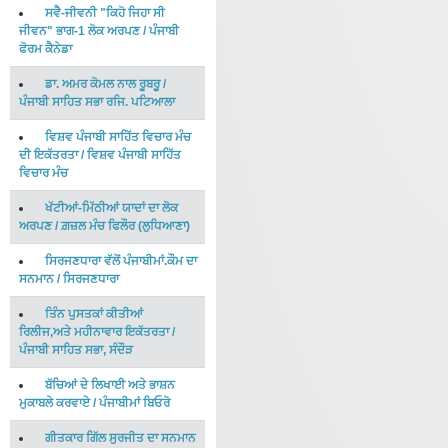
ਸਵੈ-ਜੀਵਨੀ "ਕਿਹੋ ਜਿਹਾ ਸੀ
ਜੀਵਨ" ਭਾਗ-1 ਲੋਕ ਅਰਪਣ
/
ਪੰਜਾਬੀ
ਫੋਰਮ ਕੈਨੇਡਾ
ਡਾ. ਅਮਰ ਕੋਮਲ ਨਾਲ ਰੂਬਰੂ
/
ਪੰਜਾਬੀ ਸਾਹਿਤ ਸਭਾ ਰਜਿ. ਪਟਿਆਲਾ
ਵਿਸ਼ਵ ਪੰਜਾਬੀ ਸਾਹਿੱਤ ਵਿਚਾਰ ਮੰਚ
ਦੀ ਇਕੱਤਰਤਾ
/
ਵਿਸ਼ਵ ਪੰਜਾਬੀ ਸਾਹਿੱਤ
ਵਿਚਾਰ ਮੰਚ
ਖੱਟੀਆਂ-ਮਿੱਠੀਆਂ ਯਾਦਾਂ ਦਾ ਲੋਕ
ਅਰਪਣ
/
ਗ਼ਜ਼ਲ ਮੰਚ ਫਿਲੌਰ (ਲੁਧਿਆਣਾ)
ਸਿਰਜਣਧਾਰਾ ਵੱਲੋਂ ਪੰਜਾਬੀਮਾਂ.ਕੌਮ ਦਾ
ਸਨਮਾਨ
/
ਸਿਰਜਣਧਾਰਾ
ਤਿੰਨ ਪੁਸਤਕਾਂ ਕੀਤੀਆਂ
ਰਿਲੀਜ,ਅਤੇ ਮਹੀਨਾਵਾਰ ਇਕੱਤਰਤਾ
/
ਪੰਜਾਬੀ ਸਾਹਿਤ ਸਭਾ, ਸੰਦੌੜ
ਬੱਚਿਆਂ ਦੇ ਲਿਖਾਈ ਅਤੇ ਭਾਸ਼ਨ
ਮੁਕਾਬਲੇ ਕਰਵਾਏ
/
ਪੰਜਾਬੀਮਾਂ ਬਿਓਰੋ
ਗੀਤਕਾਰ ਗਿੱਲ ਸੁਰਜੀਤ ਦਾ ਸਨਮਾਨ