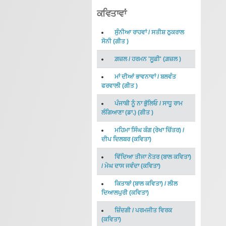
ਕਵਿਤਾਵਾਂ
ਸੁੰਨੀਆ ਰਾਹਵਾਂ
/
ਸਤੀਸ਼ ਠੁਕਰਾਲ
ਸੋਨੀ
(
ਗੀਤ
)
ਗ਼ਜ਼ਲ
/
ਹਰਮਨ 'ਸੂਫ਼ੀ'
(
ਗ਼ਜ਼ਲ
)
ਮਾਂ ਦੀਆਂ ਭਾਵਨਾਵਾਂ
/
ਬਲਵੰਤ
ਫਰਵਾਲੀ
(
ਗੀਤ
)
ਪੰਜਾਬੀ ਨੂੰ ਨਾ ਭੁੱਲਿਓ
/
ਸਾਧੂ ਰਾਮ
ਲੰਗਿਆਣਾ (ਡਾ.)
(
ਗੀਤ
)
ਮਹਿਮਾ ਸਿੰਘ ਕੰਗ (ਰੇਖਾ ਚਿੱਤਰ)
/
ਦੀਪ ਦਿਲਬਰ
(
ਕਵਿਤਾ
)
ਵਿੱਦਿਆ ਤੀਜਾ ਨੇਤਰ (ਬਾਲ ਕਵਿਤਾ)
/
ਮੇਘ ਦਾਸ ਜਵੰਦਾ
(
ਕਵਿਤਾ
)
ਕਿਤਾਬਾਂ (ਬਾਲ ਕਵਿਤਾ)
/
ਲੀਲ
ਦਿਆਲਪੁਰੀ
(
ਕਵਿਤਾ
)
ਜ਼ਿੰਦਗੀ
/
ਪਰਮਜੀਤ ਵਿਰਕ
(
ਕਵਿਤਾ
)