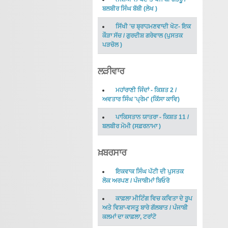
ਬਲਬੀਰ ਸਿੰਘ ਬੱਬੀ
(
ਲੇਖ
)
ਸਿੱਖੀ 'ਚ ਬ੍ਰਾਹਮਣਵਾਦੀ ਖੋਟ- ਇਕ
ਕੌੜਾ ਸੱਚ
/
ਗੁਰਦੀਸ਼ ਗਰੇਵਾਲ
(
ਪੁਸਤਕ
ਪੜਚੋਲ
)
ਲੜੀਵਾਰ
ਮਹਾਂਰਾਣੀ ਜਿੰਦਾਂ - ਕਿਸ਼ਤ 2
/
ਅਵਤਾਰ ਸਿੰਘ 'ਪ੍ਰੇਮ'
(
ਕਿੱਸਾ ਕਾਵਿ
)
ਪਾਕਿਸਤਾਨ ਯਾਤਰਾ - ਕਿਸ਼ਤ 11
/
ਬਲਬੀਰ ਮੋਮੀ
(
ਸਫ਼ਰਨਾਮਾ
)
ਖ਼ਬਰਸਾਰ
ਇਕਵਾਕ ਸਿੰਘ ਪੱਟੀ ਦੀ ਪੁਸਤਕ
ਲੋਕ ਅਰਪਣ
/
ਪੰਜਾਬੀਮਾਂ ਬਿਓਰੋ
ਕਾਫ਼ਲਾ ਮੀਟਿੰਗ ਵਿਚ ਕਵਿਤਾ ਦੇ ਰੂਪ
ਅਤੇ ਵਿਸ਼ਾ-ਵਸਤੂ ਬਾਰੇ ਗੱਲਬਾਤ
/
ਪੰਜਾਬੀ
ਕਲਮਾਂ ਦਾ ਕਾਫ਼ਲਾ, ਟਰਾਂਟੋ