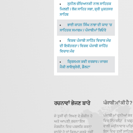
ਸੁਨੀਲ ਚੰਦਿਆਨਵੀ ਨਾਲ ਸਾਹਿਤਕ
ਮਿਲਣੀ
/
ਲੋਕ ਸਾਹਿਤ ਸਭਾ, ਸ਼੍ਰੀ ਮੁਕਤਸਰ
ਸਾਹਿਬ
ਭਾਈ ਕਾਹਨ ਸਿੰਘ ਨਾਭਾ ਦੀ ਯਾਦ 'ਚ
ਸਾਹਿਤਕ ਸਮਾਗਮ
/
ਪੰਜਾਬੀਮਾਂ ਬਿਓਰੋ
ਵਿਸ਼ਵ ਪੰਜਾਬੀ ਸਾਹਿੱਤ ਵਿਚਾਰ ਮੰਚ
ਦੀ ਇਕੱਤਰਤਾ
/
ਵਿਸ਼ਵ ਪੰਜਾਬੀ ਸਾਹਿੱਤ
ਵਿਚਾਰ ਮੰਚ
ਕ੍ਰਿਸਮਸ ਕਵੀ ਦਰਬਾਰ
/
ਜਾਰਜ
ਮੈਕੀ ਲਾਇਬ੍ਰੇਰੀ, ਡੈਲਟਾ
ਰਚਨਾਵਾਂ ਭੇਜਣ ਬਾਰੇ
ਪੰਜਾਬੀ ਮਾਂ ਕੀ ਹੈ ?
ਪੰਜਾਬੀ ਮਾਂ ਦੁਨੀਆਂ ਭਰ
ਜੇ ਤੁਸੀਂ ਵੀ ਲਿਖਣ ਦੇ ਸ਼ੌਕੀਨ ਹੋ
ਵਿਚ ਇੰਟਰਨੈਟ ਤੇ ਪਡ਼੍
ਅਤੇ ਆਪਣੀ ਰਚਨਾ ਇਸ
ਵਾਲੀ ਮਹੀਨਾਵਾਰ ਪਤ੍ਰਿ
ਮੈਗਜ਼ੀਨ ਵਿਚ ਪਬਲਸ਼ਿ ਕਰਨਾ
ਇਸ ਵਿਚ ਤੁਸੀਂ ਸਾਹਿਤ
ਚਾਹੁੰਦੇ ਹੋ ਤਾਂ ਕਿਰਪਾ ਕਰਕੇ ਤੁਸੀਂ