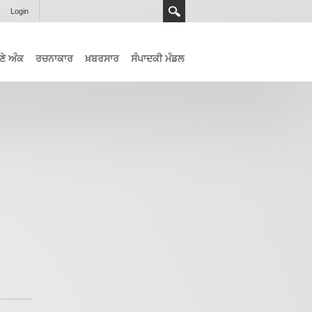
Login
ਣੇ ਅੰਕ
ਰਚਨਾਕਾਰ
ਖ਼ਬਰਸਾਰ
ਸੰਪਾਦਕੀ ਮੰਡਲ