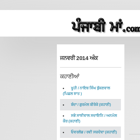
ਜਨਵਰੀ 2014 ਅੰਕ
ਕਹਾਣੀਆਂ
ਖੂਹੀ
/
ਨਾਇਬ ਸਿੰਘ ਬੁੱਕਣਵਾਲ
(
ਪਿਛਲ ਝਾਤ
)
ਬੰਦਾ
/
ਗੁਰਮੇਲ ਬੀਰੋਕੇ
(
ਕਹਾਣੀ
)
ਸਭੇ ਸਾਝੀਵਾਲ ਸਦਾਇਨਿ
/
ਅਨਮੋਲ
ਕੌਰ
(
ਕਹਾਣੀ
)
ਓਵਰਲੋਡ
/
ਰਵੀ ਸਚਦੇਵਾ
(
ਕਹਾਣੀ
)