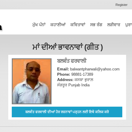
Register
ਮੁੱਖ ਪੰਨਾਂ
ਕਹਾਣੀਆਂ
ਕਵਿਤਾਵਾਂ
ਸਭ ਰੰਗ
ਲੜੀਵਾਰ
ਪੁਰਾ
ਮਾਂ ਦੀਆਂ ਭਾਵਨਾਵਾਂ (ਗੀਤ )
ਬਲਵੰਤ ਫਰਵਾਲੀ
Email:
balwantpharwali@yahoo.com
Phone:
98881-17389
Address:
ਕਸਬਾ ਭੁਰਾਲ਼
ਸੰਗਰੂਰ Punjab India
ਬਲਵੰਤ ਫਰਵਾਲੀ ਦੀਆਂ ਹੋਰ ਰਚਨਾਵਾਂ ਪੜ੍ਹਨ ਲਈ ਇਥੇ ਕਲਿਕ ਕਰੋ