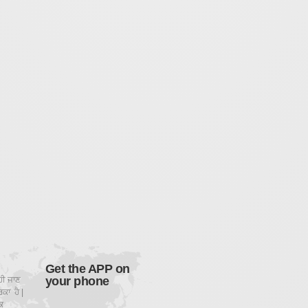
Get the APP on
your phone
ਹੀ ਜਾਣ
ਕਾ ਹੈ |
ਕ