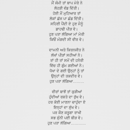
ਮੈਂ ਜੰਮੀ ਤਾਂ ਬਾਪ ਮੇਰੇ ਨੇ
ਲੋਹੜੀ ਵੰਡ ਦਿੱਤੀ।
ਹੋਈ ਮੈਂ ਮੁਟਿਆਰ ਤਾਂ
ਲੋਕਾਂ ਛੱਜ ਪਾ ਛੰਡ ਦਿੱਤੀ।
ਸਹਿਣੀ ਪੈਂਦੀ ਏ ਹੁਣ ਮੈਨੂੰ
ਡਾਹਢੀ ਪੀੜ ਵੇ।
ਹੁਣ ਪਤਾ ਲੱਗਿਆ ਮਾਂ ਮੇਰੀ
ਕਿਓਂ ਮੰਗਦੀ ਸੀ ਵੀਰ ਵੇ।
ਦਾਮਨੀ ਅਤੇ ਕਿਰਨਜੀਤ ਨੇ
ਲੱਖਾਂ ਪੀੜਾਂ ਸਹੀਆਂ ਨੇ।
ਤਾਂ ਹੀ ਤਾਂ ਸਮੇਂ ਦੀ ਹਨੇਰੀ
ਵਿੱਚ ਹੀ ਗੁੰਮ ਗਈਆਂ ਨੇ।
ਧੋਖਾ ਦੇ ਗਈ ਉਨ੍ਹਾਂ ਨੂੰ ਤਾਂ
ਉਨ੍ਹਾਂ ਦੀ ਤਕਦੀਰ ਵੇ।
ਹੁਣ ਪਤਾ ਲੱਗਿਆ………
ਵੀਰਾਂ ਬਾਝੋਂ ਤਾਂ ਕੁੜੀਆਂ
ਹੁੰਦੀਆਂ ਰਸ਼ਤੇ ਦਾ ਰੁੱਖ ਵੇ।
ਹਰ ਕੋਈ ਮਾਣਨਾ ਚਾਹੁੰਦਾ ਏ
ਇਨ੍ਹਾਂ ਦਾ ਸੁੱਖ ਵੇ।
ਪਰ ਕੌਣ ਕਰੂਗਾ ਰਾਖੀ
ਸਭ ਸੁੰਨੀ ਪਈ ਬੀੜ ਵੇ।
ਹੁਣ ਪਤਾ ਲੱਗਿਆ…………