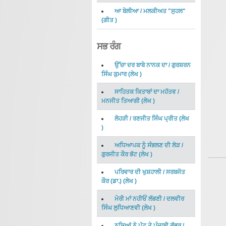
ਆ ਬੇਲੀਆ
/
ਮਲਕੀਅਤ "ਸੁਹਲ"
(
ਗੀਤ
)
ਸਭ ਰੰਗ
ਉੱਚਾ ਦਰ ਬਾਬੇ ਨਾਨਕ ਦਾ
/
ਗੁਰਸ਼ਰਨ
ਸਿੰਘ ਕੁਮਾਰ
(
ਲੇਖ
)
ਸਾਹਿਤਕ ਕਿਤਾਬਾਂ ਦਾ ਮਹੱਤਵ
/
ਮਨਜੀਤ ਤਿਆਗੀ
(
ਲੇਖ
)
ਲੋਹੜੀ
/
ਰਣਜੀਤ ਸਿੰਘ ਪ੍ਰੀਤ
(
ਲੇਖ
)
ਅਧਿਆਪਕ ਨੂੰ ਸੰਭਲਣ ਦੀ ਲੋੜ
/
ਗੁਰਜੀਤ ਕੌਰ ਭੱਟ
(
ਲੇਖ
)
ਪਰਿਵਾਰ ਦੀ ਖੁਸ਼ਹਾਲੀ
/
ਸਰਬਜੋਤ
ਕੌਰ (ਡਾ.)
(
ਲੇਖ
)
ਮੇਰੀ ਮਾਂ ਨਹੀਓਂ ਲੱਭਣੀ
/
ਦਲਵੀਰ
ਸਿੰਘ ਲੁਧਿਆਣਵੀ
(
ਲੇਖ
)
ਨਸ਼ਿਆਂ ਨੇ ਪੱਟ ਤੇ ਪੰਜਾਬੀ ਗੱਭਰੂ
/