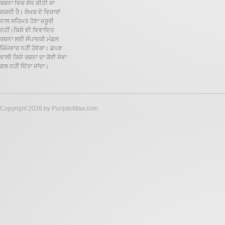
ਰਚਨਾ ਵਿਚ ਸੋਧ ਕੀਤੀ ਜਾ
ਸਕਦੀ ਹੈ।
ਲੇਖਕ ਦੇ ਵਿਚਾਰਾਂ
ਨਾਲ ਸਹਿਮਤ ਹੋਣਾ ਜ਼ਰੂਰੀ
ਨਹੀਂ।ਕਿਸੇ ਵੀ ਵਿਵਾਦਿਤ
ਰਚਨਾ ਲਈ ਸੰਪਾਦਕੀ ਮੰਡਲ
ਜ਼ਿੰਮੇਵਾਰ ਨਹੀਂ ਹੋਵੇਗਾ। ਛਪਣ
ਵਾਲੀ ਕਿਸੇ ਰਚਨਾ ਦਾ ਕੋਈ ਸੇਵਾ
ਫਲ ਨਹੀਂ ਦਿੱਤਾ ਜਾਂਦਾ।
Copyright 2026 by PunjabiMaa.com