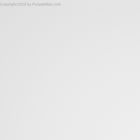
Copyright 2026 by PunjabiMaa.com