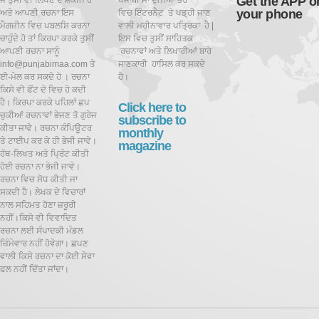
Get the APP o
ਜੇ ਤੁਸੀਂ ਵੀ ਲਿਖਣ ਦੇ ਸ਼ੌਕੀਨ ਹੋ
ਪੰਜਾਬੀ ਮਾਂ ਦੁਨੀਆਂ ਭਰ
your phone
ਅਤੇ ਆਪਣੀ ਰਚਨਾ ਇਸ
ਵਿਚ ਇੰਟਰਨੈਟ ਤੇ ਪਡ਼੍ਹੀ ਜਾਣ
ਮੈਗਜ਼ੀਨ ਵਿਚ ਪਬਲਸ਼ਿ ਕਰਨਾ
ਵਾਲੀ ਮਹੀਨਾਵਾਰ ਪਤ੍ਰਿਕਾ ਹੈ |
ਚਾਹੁੰਦੇ ਹੋ ਤਾਂ ਕਿਰਪਾ ਕਰਕੇ ਤੁਸੀਂ
ਇਸ ਵਿਚ ਤੁਸੀਂ ਸਾਹਿਤਕ
ਆਪਣੀ ਰਚਨਾ ਸਾਨੂੰ
ਰਚਨਾਵਾਂ ਅਤੇ ਲਿਖਾਰੀਆਂ ਬਾਰੇ
info@punjabimaa.com ਤੇ
ਜਾਣਕਾਰੀ ਹਾਸਿਲ ਕਰ ਸਕਦੇ
ਈ-ਮੇਲ ਕਰ ਸਕਦੇ ਹੋ । ਰਚਨਾ
ਹੋ।
ਕਿਸੇ ਵੀ ਫੋਂਟ ਦੇ ਵਿਚ ਹੋ ਕਦੀ
ਹੈ। ਕਿਰਪਾ ਕਰਕੇ ਪਹਿਲਾਂ ਛਪ
Click here to
ਚੁਕੀਆਂ ਰਚਨਾਵਾਂ ਭੇਜਣ ਤੋ ਗੁਰੇਜ
subscribe to
ਕੀਤਾ ਜਾਵੇ। ਰਚਨਾ ਕੰਪਿਊਟਰ
monthly
ਤੇ ਟਾਈਪ ਕਰ ਕੇ ਹੀ ਭੇਜੀ ਜਾਵੇ।
magazine
ਹੱਥ-ਲਿਖਤ ਅਤੇ ਪ੍ਰਿੰਟ ਕੀਤੀ
ਹੋਈ ਰਚਨਾ ਨਾ ਭੇਜੀ ਜਾਵੇ।
ਰਚਨਾ ਵਿਚ ਸੋਧ ਕੀਤੀ ਜਾ
ਸਕਦੀ ਹੈ।
ਲੇਖਕ ਦੇ ਵਿਚਾਰਾਂ
ਨਾਲ ਸਹਿਮਤ ਹੋਣਾ ਜ਼ਰੂਰੀ
ਨਹੀਂ।ਕਿਸੇ ਵੀ ਵਿਵਾਦਿਤ
ਰਚਨਾ ਲਈ ਸੰਪਾਦਕੀ ਮੰਡਲ
ਜ਼ਿੰਮੇਵਾਰ ਨਹੀਂ ਹੋਵੇਗਾ। ਛਪਣ
ਵਾਲੀ ਕਿਸੇ ਰਚਨਾ ਦਾ ਕੋਈ ਸੇਵਾ
ਫਲ ਨਹੀਂ ਦਿੱਤਾ ਜਾਂਦਾ।