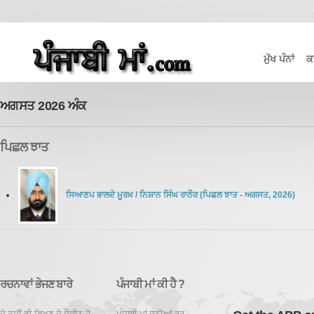
ਮੁੱਖ ਪੰਨਾਂ
ਕ
ਅਗਸਤ 2026 ਅੰਕ
ਪਿਛਲ ਝਾਤ
ਸਿਆਣਪ ਭਾਲਦੇ ਮੂਰਖ਼
/
ਨਿਸ਼ਾਨ ਸਿੰਘ ਰਾਠੌਰ
(
ਪਿਛਲ ਝਾਤ
-
ਅਗਸਤ
,
2026
)
ਰਚਨਾਵਾਂ ਭੇਜਣ ਬਾਰੇ
ਪੰਜਾਬੀ ਮਾਂ ਕੀ ਹੈ ?